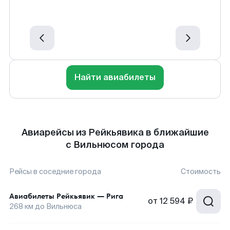
Найти авиабилеты
Авиарейсы из Рейкьявика в ближайшие
с Вильнюсом города
Рейсы в соседние города
Стоимость
Авиабилеты
Рейкьявик
—
Рига
от
12 594 ₽
268
км до
Вильнюса