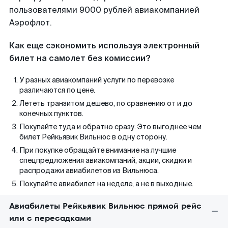
пользователями 9000 рублей авиакомпанией
Аэрофлот.
Как еще сэкономить используя электронный
билет на самолет без комиссии?
У разных авиакомпаний услуги по перевозке
различаются по цене.
Лететь транзитом дешево, по сравнению от и до
конечных пунктов.
Покупайте туда и обратно сразу. Это выгоднее чем
билет Рейкьявик Вильнюс в одну сторону.
При покупке обращайте внимание на лучшие
спецпредложения авиакомпаний, акции, скидки и
распродажи авиабилетов из Вильнюса.
Покупайте авиабилет на неделе, а не в выходные.
Авиабилеты Рейкьявик Вильнюс прямой рейс
или с пересадками