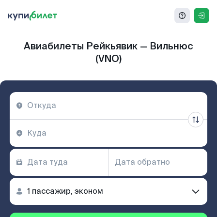
Авиабилеты Рейкьявик — Вильнюс
(VNO)