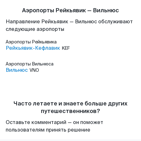
Аэропорты Рейкьявик — Вильнюс
Направление Рейкьявик — Вильнюс обслуживают
следующие аэропорты
Аэропорты
Рейкьявика
Рейкьявик-Кефлавик
KEF
Аэропорты
Вильнюса
Вильнюс
VNO
Часто летаете и знаете больше других
путешественников?
Оставьте комментарий — он поможет
пользователям принять решение