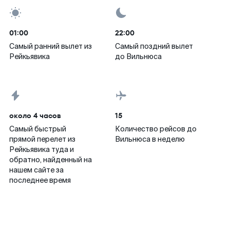
01:00
22:00
Самый ранний вылет из
Самый поздний вылет
Рейкьявика
до Вильнюса
около 4 часов
15
Самый быстрый
Количество рейсов до
прямой перелет из
Вильнюса в неделю
Рейкьявика туда и
обратно, найденный на
нашем сайте за
последнее время