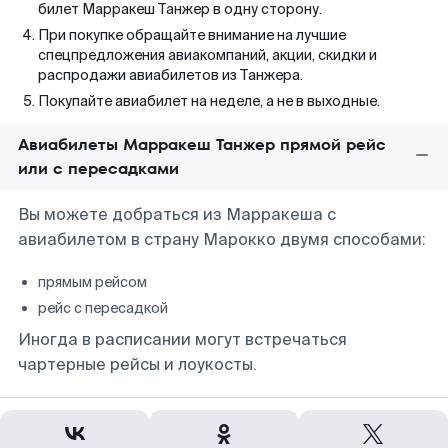
билет Марракеш Танжер в одну сторону.
При покупке обращайте внимание на лучшие
спецпредложения авиакомпаний, акции, скидки и
распродажи авиабилетов из Танжера.
Покупайте авиабилет на неделе, а не в выходные.
Авиабилеты Марракеш Танжер прямой рейс
или с пересадками
Вы можете добраться из Марракеша с
авиабилетом в страну Марокко двумя способами:
прямым рейсом
рейс с пересадкой
Иногда в расписании могут встречаться
чартерные рейсы и лоукосты.