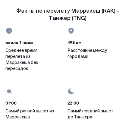
Факты по перелёту Марракеш (RAK) -
Танжер (TNG)
около 1 часа
498 км
Среднее время
Расстояние между
перелета из
городами
Марракеша без
пересадок
01:00
22:00
Самый ранний вылет из
Самый поздний вылет
Марракеша
до Танжера