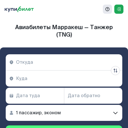
Авиабилеты Марракеш — Танжер
(TNG)