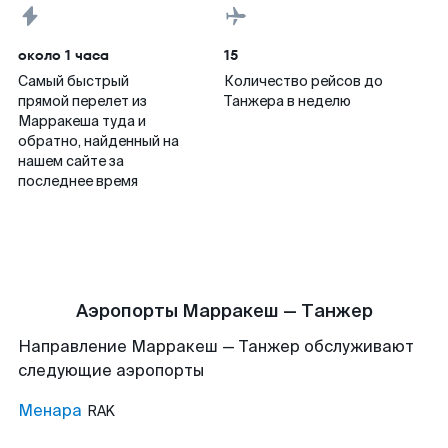
около 1 часа
15
Самый быстрый
Количество рейсов до
прямой перелет из
Танжера в неделю
Марракеша туда и
обратно, найденный на
нашем сайте за
последнее время
Аэропорты Марракеш — Танжер
Направление Марракеш — Танжер обслуживают
следующие аэропорты
Менара
RAK