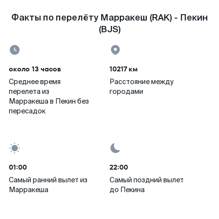
Факты по перелёту Марракеш (RAK) - Пекин
(BJS)
около 13 часов
10217 км
Среднее время
Расстояние между
перелета из
городами
Марракеша в Пекин без
пересадок
01:00
22:00
Самый ранний вылет из
Самый поздний вылет
Марракеша
до Пекина