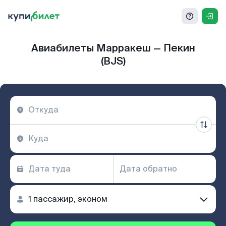
Авиабилеты Марракеш — Пекин
(BJS)