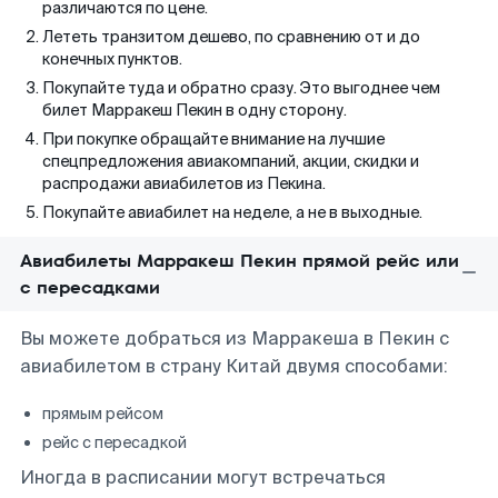
различаются по цене.
Лететь транзитом дешево, по сравнению от и до
конечных пунктов.
Покупайте туда и обратно сразу. Это выгоднее чем
билет Марракеш Пекин в одну сторону.
При покупке обращайте внимание на лучшие
спецпредложения авиакомпаний, акции, скидки и
распродажи авиабилетов из Пекина.
Покупайте авиабилет на неделе, а не в выходные.
Авиабилеты Марракеш Пекин прямой рейс или
с пересадками
Вы можете добраться из Марракеша в Пекин с
авиабилетом в страну Китай двумя способами:
прямым рейсом
рейс с пересадкой
Иногда в расписании могут встречаться