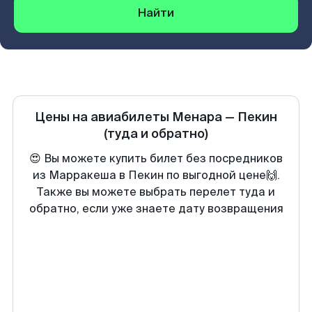
Найти
Цены на авиабилеты
Менара
—
Пекин
(туда и обратно)
😍 Вы можете купить билет без посредников
из Марракеша в Пекин по выгодной цене🙌.
Также вы можете выбрать перелет туда и
обратно, если уже знаете дату возвращения