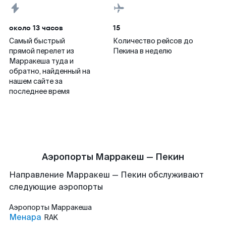
около 13 часов
15
Самый быстрый
Количество рейсов до
прямой перелет из
Пекина в неделю
Марракеша туда и
обратно, найденный на
нашем сайте за
последнее время
Аэропорты Марракеш — Пекин
Направление Марракеш — Пекин обслуживают
следующие аэропорты
Аэропорты
Марракеша
Менара
RAK