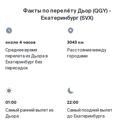
Факты по перелёту Дьор (QGY) -
Екатеринбург (SVX)
около 4 часов
3043 км
Среднее время
Расстояние между
перелета из Дьора в
городами
Екатеринбург без
пересадок
01:00
22:00
Самый ранний вылет из
Самый поздний вылет
Дьора
до Екатеринбурга