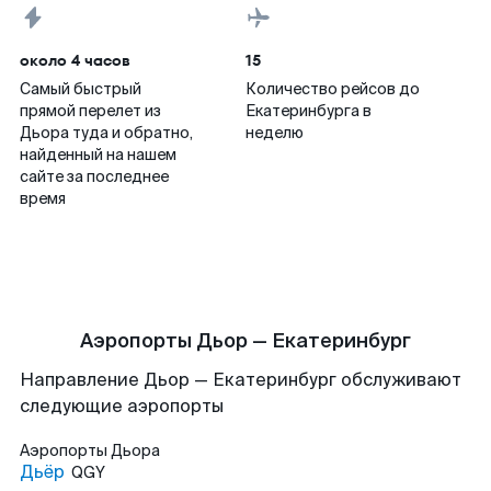
около 4 часов
15
Самый быстрый
Количество рейсов до
прямой перелет из
Екатеринбурга в
Дьора туда и обратно,
неделю
найденный на нашем
сайте за последнее
время
Аэропорты Дьор — Екатеринбург
Направление Дьор — Екатеринбург обслуживают
следующие аэропорты
Аэропорты
Дьора
Дьёр
QGY