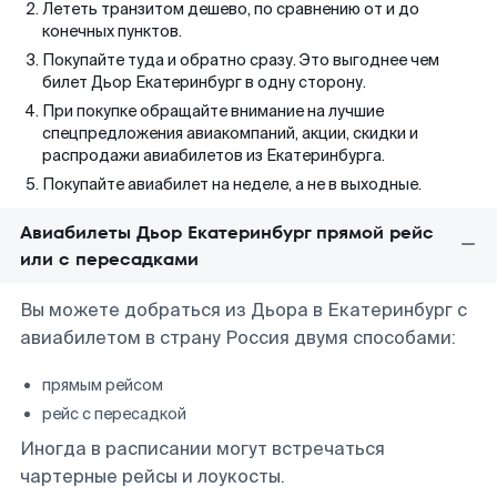
Лететь транзитом дешево, по сравнению от и до
конечных пунктов.
Покупайте туда и обратно сразу. Это выгоднее чем
билет Дьор Екатеринбург в одну сторону.
При покупке обращайте внимание на лучшие
спецпредложения авиакомпаний, акции, скидки и
распродажи авиабилетов из Екатеринбурга.
Покупайте авиабилет на неделе, а не в выходные.
Авиабилеты Дьор Екатеринбург прямой рейс
или с пересадками
Вы можете добраться из Дьора в Екатеринбург с
авиабилетом в страну Россия двумя способами:
прямым рейсом
рейс с пересадкой
Иногда в расписании могут встречаться
чартерные рейсы и лоукосты.