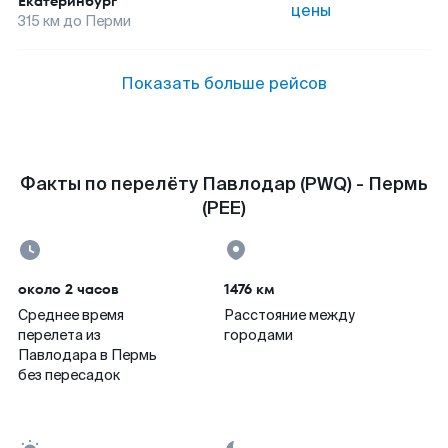
Екатеринбург
цены
315
км до
Перми
Показать больше рейсов
Факты по перелёту Павлодар (PWQ) - Пермь
(PEE)
около 2 часов
1476 км
Среднее время
Расстояние между
перелета из
городами
Павлодара в Пермь
без пересадок