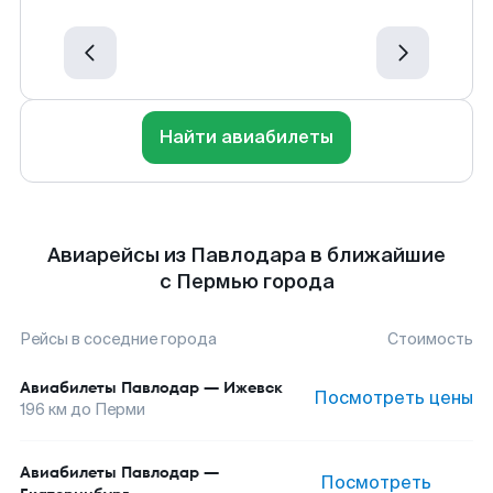
Найти авиабилеты
Авиарейсы из Павлодара в ближайшие
с Пермью города
Рейсы в соседние города
Стоимость
Авиабилеты
Павлодар
—
Ижевск
Посмотреть цены
196
км до
Перми
Авиабилеты
Павлодар
—
Посмотреть