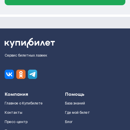
Сервис билетных лазеек
Компания
Помощь
Главное о Купибилете
База знаний
Контакты
Где мой билет
Пресс-центр
Блог