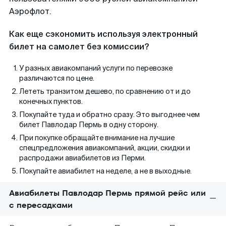
Аэрофлот.
Как еще сэкономить используя электронный
билет на самолет без комиссии?
У разных авиакомпаний услуги по перевозке
различаются по цене.
Лететь транзитом дешево, по сравнению от и до
конечных пунктов.
Покупайте туда и обратно сразу. Это выгоднее чем
билет Павлодар Пермь в одну сторону.
При покупке обращайте внимание на лучшие
спецпредложения авиакомпаний, акции, скидки и
распродажи авиабилетов из Перми.
Покупайте авиабилет на неделе, а не в выходные.
Авиабилеты Павлодар Пермь прямой рейс или
с пересадками