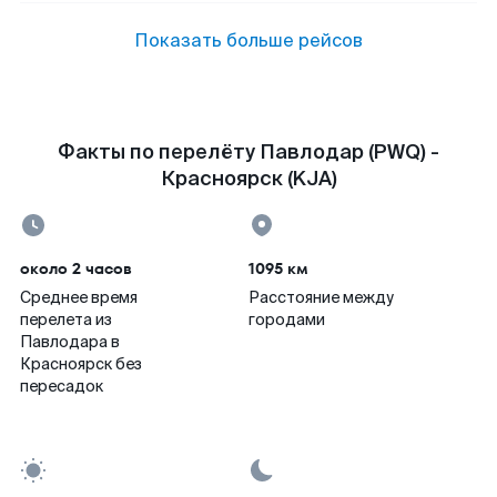
Показать больше рейсов
Факты по перелёту Павлодар (PWQ) -
Красноярск (KJA)
около 2 часов
1095 км
Среднее время
Расстояние между
перелета из
городами
Павлодара в
Красноярск без
пересадок