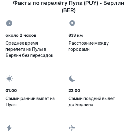
Факты по перелёту Пула (PUY) - Берлин
(BER)
около 2 часов
833 км
Среднее время
Расстояние между
перелета из Пулы в
городами
Берлин без пересадок
01:00
22:00
Самый ранний вылет из
Самый поздний вылет
Пулы
до Берлина