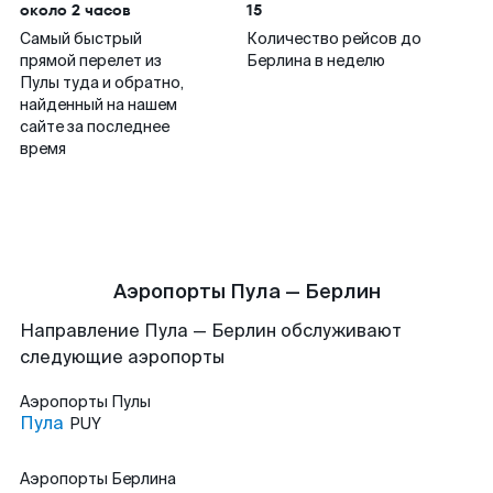
около 2 часов
15
Самый быстрый
Количество рейсов до
прямой перелет из
Берлина в неделю
Пулы туда и обратно,
найденный на нашем
сайте за последнее
время
Аэропорты Пула — Берлин
Направление Пула — Берлин обслуживают
следующие аэропорты
Аэропорты
Пулы
Пула
PUY
Аэропорты
Берлина