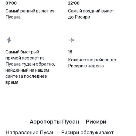
01:00
22:00
Самый ранний вылет из
Самый поздний вылет
Пусана
до Рисири
15
Самый быстрый
прямой перелет из
Количество рейсов до
Пусана туда и обратно,
Рисири в неделю
найденный на нашем
сайте за последнее
время
Аэропорты Пусан — Рисири
Направление Пусан — Рисири обслуживают