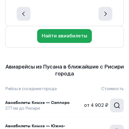
Найти авиабилеты
Авиарейсы из Пусана в ближайшие с Рисири
города
Рейсы в соседние города
Стоимость
Авиабилеты
Кимхэ
—
Саппоро
от
4 902 ₽
277
км до
Рисири
Авиабилеты
Кимхэ
—
Южно-