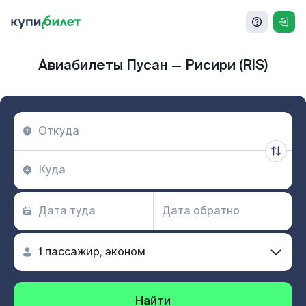
Авиабилеты Пусан — Рисири (RIS)
Найти