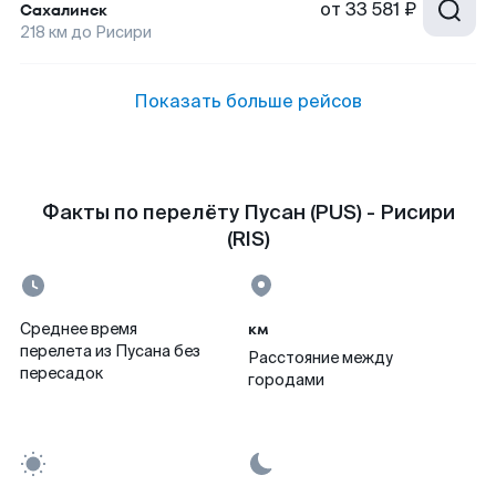
от
33 581 ₽
Сахалинск
218
км до
Рисири
Показать больше рейсов
Факты по перелёту Пусан (PUS) - Рисири
(RIS)
км
Среднее время
перелета из Пусана без
Расстояние между
пересадок
городами