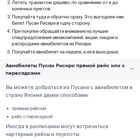
Лететь транзитом дешево, по сравнению от и до
конечных пунктов.
Покупайте туда и обратно сразу. Это выгоднее чем
билет Пусан Рисири в одну сторону.
При покупке обращайте внимание на лучшие
спецпредложения авиакомпаний, акции, скидки и
распродажи авиабилетов из Рисири.
Покупайте авиабилет на неделе, а не в выходные.
Авиабилеты Пусан Рисири прямой рейс или с
пересадками
Вы можете добраться из Пусана с авиабилетом в
страну Япония двумя способами:
прямым рейсом
рейс с пересадкой
Иногда в расписании могут встречаться
чартерные рейсы и лоукосты.