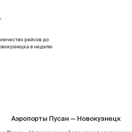
оличество рейсов до
овокузнецка в неделю
Аэропорты Пусан — Новокузнецк