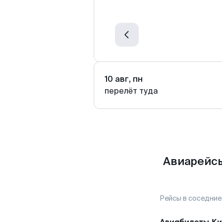
10 авг, пн
перелёт туда
Авиарейсы
Рейсы в соседние
Авиабилеты
Ки