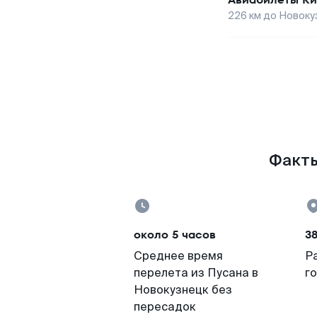
226
км до
Новоку
Факты
около 5 часов
3
Среднее время
Р
перелета из Пусана в
г
Новокузнецк без
пересадок