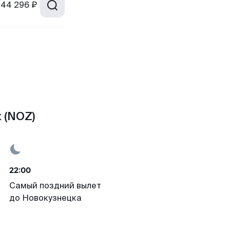
44 296 ₽
 (NOZ)
22:00
Самый поздний вылет
до Новокузнецка