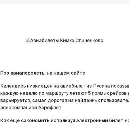
Про авиаперелеты на нашем сайте
Календарь низких цен на авиабилет из Пусана показы
каждую неделю по маршруту летают 5 прямых рейсов и
варьируется, самая дорогая из найденных пользоват
авиакомпанией Аэрофлот.
Как еще сэкономить используя электронный билет н