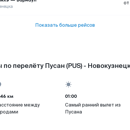
от
знецка
Показать больше рейсов
 по перелёту Пусан (PUS) - Новокузнецк
846 км
01:00
асстояние между
Самый ранний вылет из
ородами
Пусана