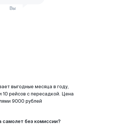
Вы
вает выгодные месяца в году,
 10 рейсов с пересадкой. Цена
елями 9000 рублей
а самолет без комиссии?