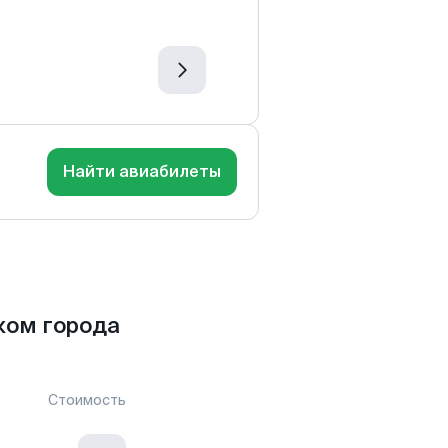
Найти авиабилеты
ком города
Стоимость