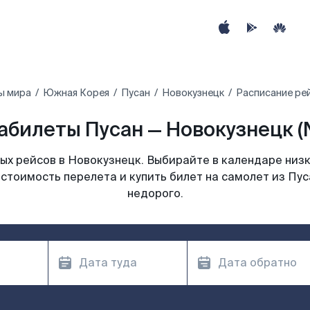
ы мира
Южная Корея
Пусан
Новокузнецк
Расписание рей
абилеты Пусан — Новокузнецк (
х рейсов в Новокузнецк. Выбирайте в календаре низк
стоимость перелета и купить билет на самолет из Пу
недорого.