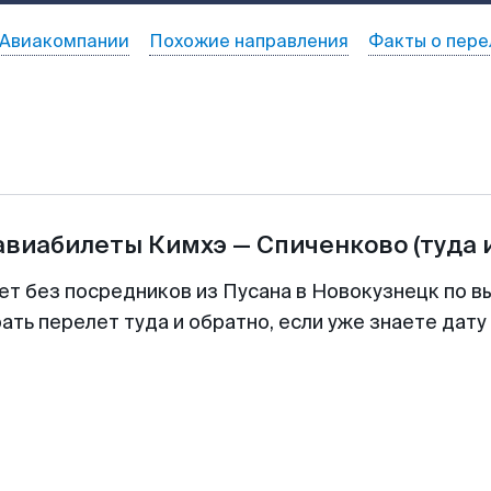
Авиакомпании
Похожие направления
Факты о пере
 авиабилеты
Кимхэ
—
Спиченково
(туда 
ет без посредников из Пусана в Новокузнецк по в
ть перелет туда и обратно, если уже знаете дат