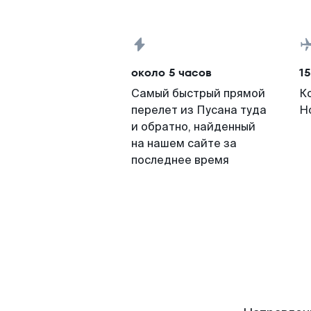
около 5 часов
15
Самый быстрый прямой
К
перелет из Пусана туда
Н
и обратно, найденный
на нашем сайте за
последнее время