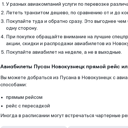
У разных авиакомпаний услуги по перевозке различ
Лететь транзитом дешево, по сравнению от и до ко
Покупайте туда и обратно сразу. Это выгоднее чем
одну сторону.
При покупке обращайте внимание на лучшие спецп
акции, скидки и распродажи авиабилетов из Новок
Покупайте авиабилет на неделе, а не в выходные.
Авиабилеты Пусан Новокузнецк прямой рейс и
Вы можете добраться из Пусана в Новокузнецк с авиа
способами:
прямым рейсом
рейс с пересадкой
Иногда в расписании могут встречаться чартерные ре