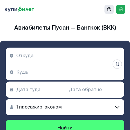
Авиабилеты Пусан — Бангкок (BKK)
Найти