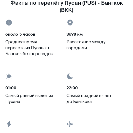
Факты по перелёту Пусан (PUS) - Бангкок
(BKK)
около 5 часов
3698 км
Среднее время
Расстояние между
перелета из Пусана в
городами
Бангкок без пересадок
01:00
22:00
Самый ранний вылет из
Самый поздний вылет
Пусана
до Бангкока