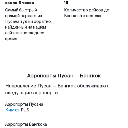
около 5 часов
15
Самый быстрый
Количество рейсов до
прямой перелет из
Бангкока в неделю
Пусана туда и обратно,
найденный на нашем
сайте за последнее
время
Аэропорты Пусан — Бангкок
Направление Пусан — Бангкок обслуживают
следующие аэропорты
Аэропорты
Пусана
Кимхэ
PUS
Аэропорты
Бангкока