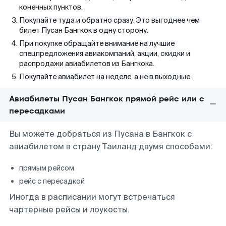
конечных пунктов.
Покупайте туда и обратно сразу. Это выгоднее чем
билет Пусан Бангкок в одну сторону.
При покупке обращайте внимание на лучшие
спецпредложения авиакомпаний, акции, скидки и
распродажи авиабилетов из Бангкока.
Покупайте авиабилет на неделе, а не в выходные.
Авиабилеты Пусан Бангкок прямой рейс или с
пересадками
Вы можете добраться из Пусана в Бангкок с
авиабилетом в страну Таиланд двумя способами:
прямым рейсом
рейс с пересадкой
Иногда в расписании могут встречаться
чартерные рейсы и лоукосты.