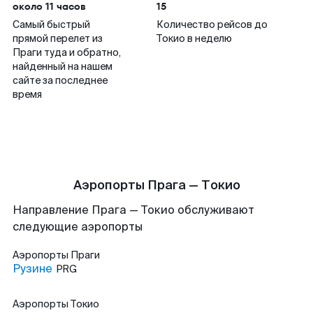
около 11 часов
15
Самый быстрый
Количество рейсов до
прямой перелет из
Токио в неделю
Праги туда и обратно,
найденный на нашем
сайте за последнее
время
Аэропорты Прага — Токио
Направление Прага — Токио обслуживают
следующие аэропорты
Аэропорты
Праги
Рузине
PRG
Аэропорты
Токио