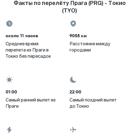
Факты по перелёту Прага (PRG) - Токио
(TYO)
около 11 часов
9055 км
Среднее время
Расстояние между
перелета из Праги в
городами
Токио без пересадок
01:00
22:00
Самый ранний вылет из
Самый поздний вылет
Праги
до Токио