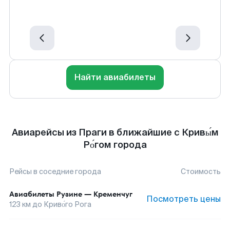
Найти авиабилеты
Авиарейсы из Праги в ближайшие с Кривы́м
Ро́гом города
Рейсы в соседние города
Стоимость
Авиабилеты
Рузине
—
Кременчуг
Посмотреть цены
123
км до
Криво́го Рога