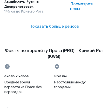
Авиабилеты
Рузине
—
Посмотреть
Днепропетровск
цены
145
км до
Криво́го Рога
Показать больше рейсов
Факты по перелёту Прага (PRG) - Кривой Рог
(KWG)
около 2 часов
1395 км
Среднее время
Расстояние между
перелета из Праги без
городами
пересадок