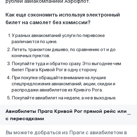
рублей авиакомпанией Аэрофлот.
Как еще сэкономить используя электронный
билет на самолет без комиссии?
У разных авиакомпаний услуги по перевозке
различаются по цене.
Лететь транзитом дешево, по сравнению от и до
конечных пунктов.
Покупайте туда и обратно сразу. Это выгоднее чем
билет Прага Кривой Рог в одну сторону.
При покупке обращайте внимание на лучшие
спецпредложения авиакомпаний, акции, скидки и
распродажи авиабилетов из Криво́го Рога.
Покупайте авиабилет на неделе, а не в выходные.
Авиабилеты Прага Кривой Рог прямой рейс или
с пересадками
Вы можете добраться из Праги с авиабилетом в