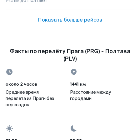
142
км до
Полтавы
Показать больше рейсов
Факты по перелёту Прага (PRG) - Полтава
(PLV)
около 2 часов
1441 км
Среднее время
Расстояние между
перелета из Праги без
городами
пересадок