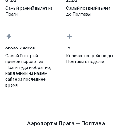
01:00
22:00
Самый ранний вылет из
Самый поздний вылет
Праги
до Полтавы
около 2 часов
15
Самый быстрый
Количество рейсов до
прямой перелет из
Полтавы в неделю
Праги туда и обратно,
найденный на нашем
сайте за последнее
время
Аэропорты Прага — Полтава