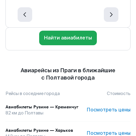
Найти авиабилеты
Авиарейсы из Праги в ближайшие
с Полтавой города
Рейсы в соседние города
Стоимость
Авиабилеты
Рузине
—
Кременчуг
Посмотреть цены
82
км до
Полтавы
Авиабилеты
Рузине
—
Харьков
Посмотреть цены