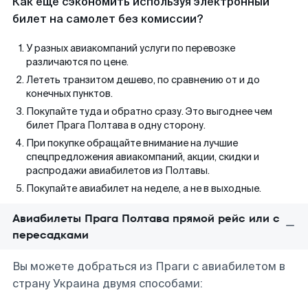
Как еще сэкономить используя электронный
билет на самолет без комиссии?
У разных авиакомпаний услуги по перевозке
различаются по цене.
Лететь транзитом дешево, по сравнению от и до
конечных пунктов.
Покупайте туда и обратно сразу. Это выгоднее чем
билет Прага Полтава в одну сторону.
При покупке обращайте внимание на лучшие
спецпредложения авиакомпаний, акции, скидки и
распродажи авиабилетов из Полтавы.
Покупайте авиабилет на неделе, а не в выходные.
Авиабилеты Прага Полтава прямой рейс или с
пересадками
Вы можете добраться из Праги с авиабилетом в
страну Украина двумя способами: