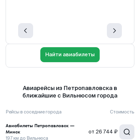
Найти авиабилеты
Авиарейсы из Петропавловска в
ближайшие с Вильнюсом города
Рейсы в соседние города
Стоимость
Авиабилеты
Петропавловск
—
от
26 744 ₽
Минск
197
км до
Вильнюса