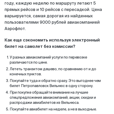
году, каждую неделю по маршруту летают 5
прямых рейсов и 10 рейсов с пересадкой. Цена
варьируется, самая дорогая из найденных
пользователями 9000 рублей авиакомпанией
Аэрофлот.
Как еще сэкономить используя электронный
билет на самолет без комиссии?
У разных авиакомпаний услуги по перевозке
различаются по цене.
Лететь транзитом дешево, по сравнению от и до
конечных пунктов.
Покупайте туда и обратно сразу. Это выгоднее чем
билет Петропавловск Вильнюс в одну сторону.
При покупке обращайте внимание на лучшие
спецпредложения авиакомпаний, акции, скидки и
распродажи авиабилетов из Вильнюса.
Покупайте авиабилет на неделе, а не в выходные.