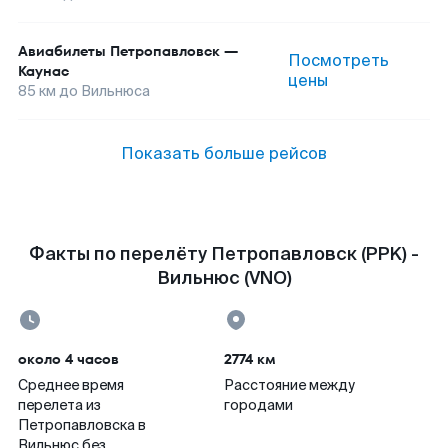
Авиабилеты
Петропавловск
—
Посмотреть
Каунас
цены
85
км до
Вильнюса
Показать больше рейсов
Факты по перелёту Петропавловск (PPK) -
Вильнюс (VNO)
около 4 часов
2774 км
Среднее время
Расстояние между
перелета из
городами
Петропавловска в
Вильнюс без