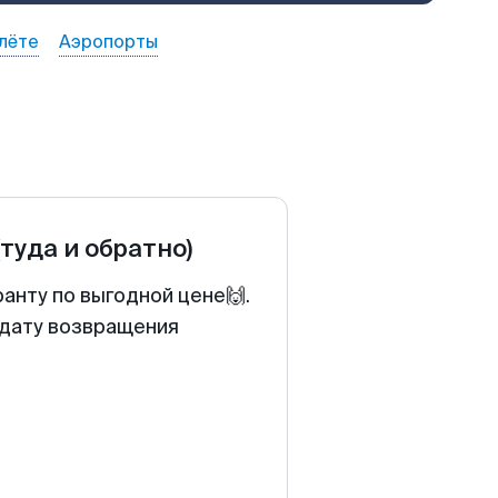
лёте
Аэропорты
(туда и обратно)
анту по выгодной цене🙌.
 дату возвращения