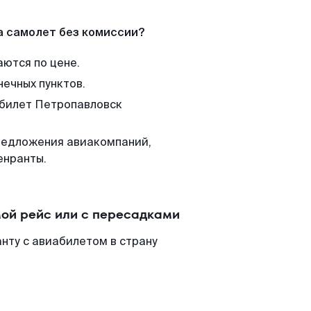
а самолет без комиссии?
аются по цене.
нечных пунктов.
 билет Петропавловск
редложения авиакомпаний,
енранты.
ой рейс или с пересадками
нту с авиабилетом в страну