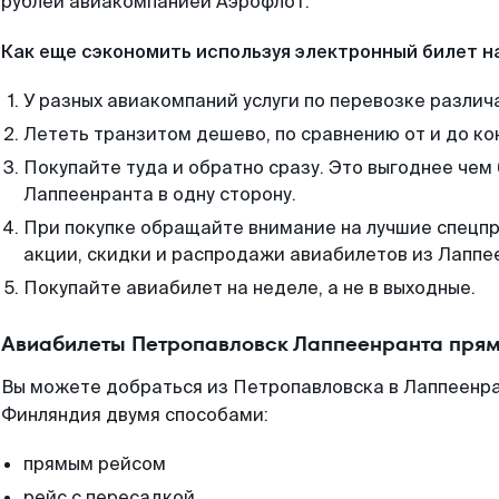
рублей авиакомпанией Аэрофлот.
Как еще сэкономить используя электронный билет н
У разных авиакомпаний услуги по перевозке различ
Лететь транзитом дешево, по сравнению от и до ко
Покупайте туда и обратно сразу. Это выгоднее чем
Лаппеенранта в одну сторону.
При покупке обращайте внимание на лучшие спецп
акции, скидки и распродажи авиабилетов из Лаппе
Покупайте авиабилет на неделе, а не в выходные.
Авиабилеты Петропавловск Лаппеенранта прям
Вы можете добраться из Петропавловска в Лаппеенра
Финляндия двумя способами:
прямым рейсом
рейс с пересадкой