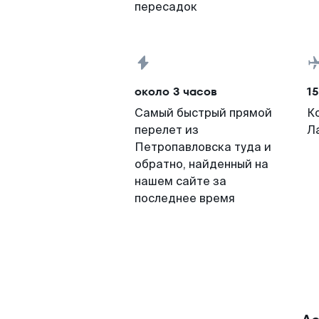
пересадок
около 3 часов
15
Самый быстрый прямой
К
перелет из
Л
Петропавловска туда и
обратно, найденный на
нашем сайте за
последнее время