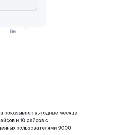
Вы
ка показывает выгодные месяца
ейсов и 10 рейсов с
йденных пользователями 9000