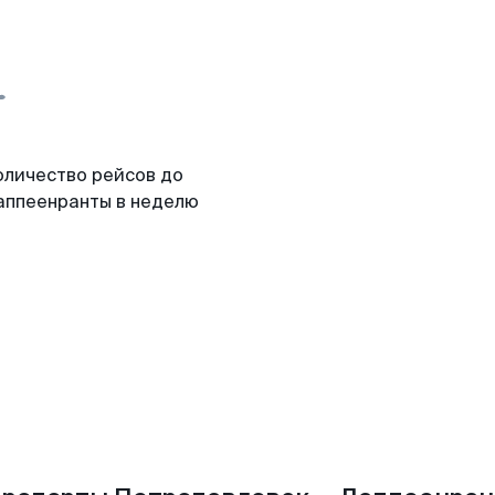
оличество рейсов до
аппеенранты в неделю