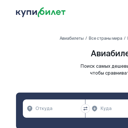
Авиабилеты
Все страны мира
Авиабиле
Поиск самых дешевы
чтобы сравниват