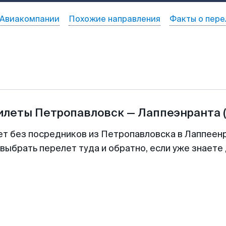
Авиакомпании
Похожие направления
Факты о пере
билеты
Петропавловск
—
Лаппеэнранта
ет без посредников из Петропавловска в Лаппеенр
выбрать перелет туда и обратно, если уже знаете