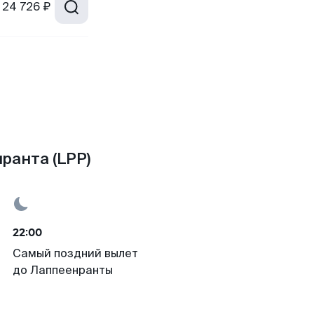
24 726 ₽
ранта (LPP)
22:00
Самый поздний вылет
до Лаппеенранты