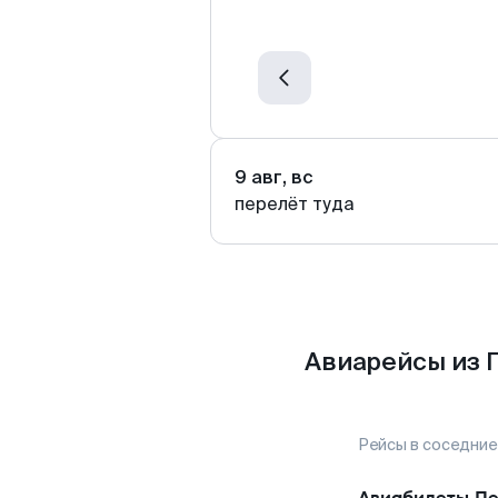
9 авг, вс
перелёт туда
Авиарейсы из 
Рейсы в соседние
Авиабилеты
Пе