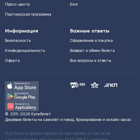
Пресс-центр
Блог
Партнерская программа
Информация
Важные ответы
Безопасность
Оформление и покупка
Конфиденциальность
Возврат и обмен билета
Оферта
Все вопросы и ответы
©
2011–2026
Купибилет
Дешёвые билеты на самолёт и поезд, бронирование и онлайн-заказ
Ж/Д билеты предоставляются партнёрами, в том числе
с использованием веб-системы ООО «РЖД – Цифровые