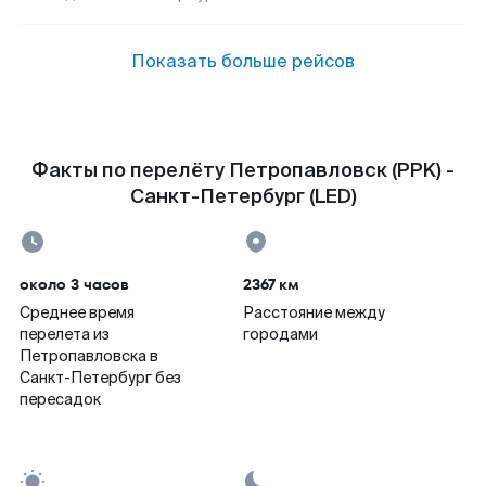
Показать больше рейсов
Факты по перелёту Петропавловск (PPK) -
Санкт-Петербург (LED)
около 3 часов
2367 км
Среднее время
Расстояние между
перелета из
городами
Петропавловска в
Санкт-Петербург без
пересадок