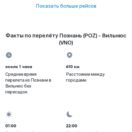
Показать больше рейсов
Факты по перелёту Познань (POZ) - Вильнюс
(VNO)
около 1 часа
610 км
Среднее время
Расстояние между
перелета из Познани в
городами
Вильнюс без
пересадок
01:00
22:00