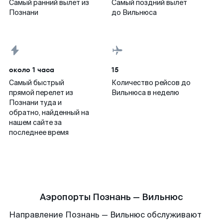
Самый ранний вылет из
Самый поздний вылет
Познани
до Вильнюса
около 1 часа
15
Самый быстрый
Количество рейсов до
прямой перелет из
Вильнюса в неделю
Познани туда и
обратно, найденный на
нашем сайте за
последнее время
Аэропорты Познань — Вильнюс
Направление Познань — Вильнюс обслуживают