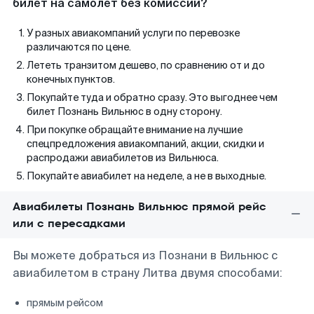
билет на самолет без комиссии?
У разных авиакомпаний услуги по перевозке
различаются по цене.
Лететь транзитом дешево, по сравнению от и до
конечных пунктов.
Покупайте туда и обратно сразу. Это выгоднее чем
билет Познань Вильнюс в одну сторону.
При покупке обращайте внимание на лучшие
спецпредложения авиакомпаний, акции, скидки и
распродажи авиабилетов из Вильнюса.
Покупайте авиабилет на неделе, а не в выходные.
Авиабилеты Познань Вильнюс прямой рейс
или с пересадками
Вы можете добраться из Познани в Вильнюс с
авиабилетом в страну Литва двумя способами:
прямым рейсом