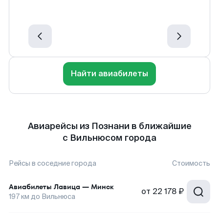
Найти авиабилеты
Авиарейсы из Познани в ближайшие
с Вильнюсом города
Рейсы в соседние города
Стоимость
Авиабилеты
Лавица
—
Минск
от
22 178 ₽
197
км до
Вильнюса