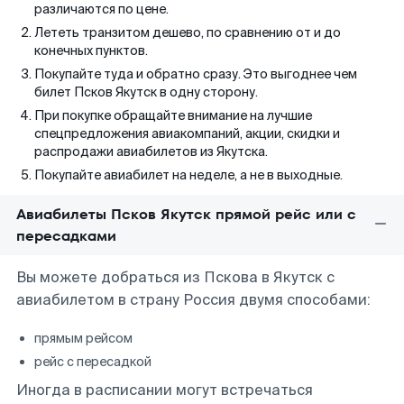
различаются по цене.
Лететь транзитом дешево, по сравнению от и до
конечных пунктов.
Покупайте туда и обратно сразу. Это выгоднее чем
билет Псков Якутск в одну сторону.
При покупке обращайте внимание на лучшие
спецпредложения авиакомпаний, акции, скидки и
распродажи авиабилетов из Якутска.
Покупайте авиабилет на неделе, а не в выходные.
Авиабилеты Псков Якутск прямой рейс или с
пересадками
Вы можете добраться из Пскова в Якутск с
авиабилетом в страну Россия двумя способами:
прямым рейсом
рейс с пересадкой
Иногда в расписании могут встречаться