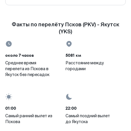
Факты по перелёту Псков (PKV) - Якутск
(YKS)
около 7 часов
5081 км
Среднее время
Расстояние между
перелета из Пскова в
городами
Якутск без пересадок
01:00
22:00
Самый ранний вылет из
Самый поздний вылет
Пскова
до Якутска