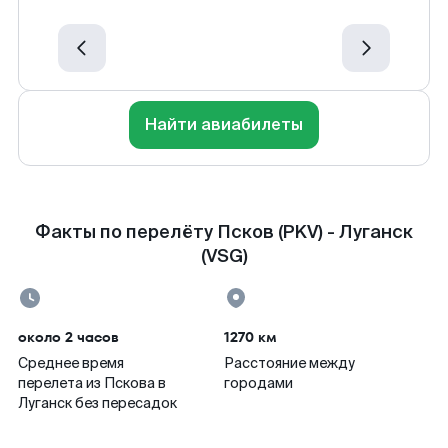
Найти авиабилеты
Факты по перелёту Псков (PKV) - Луганск
(VSG)
около 2 часов
1270 км
Среднее время
Расстояние между
перелета из Пскова в
городами
Луганск без пересадок