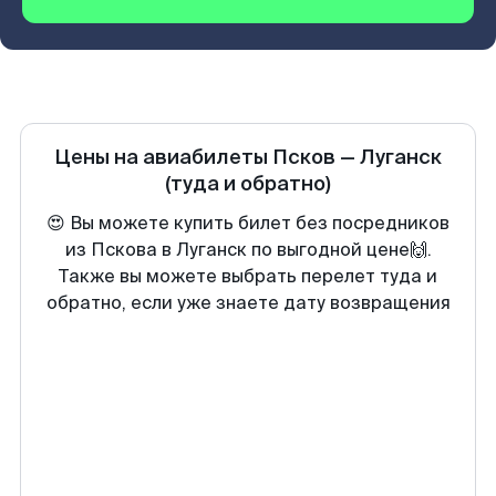
Цены на авиабилеты
Псков
—
Луганск
(туда и обратно)
😍 Вы можете купить билет без посредников
из Пскова в Луганск по выгодной цене🙌.
Также вы можете выбрать перелет туда и
обратно, если уже знаете дату возвращения