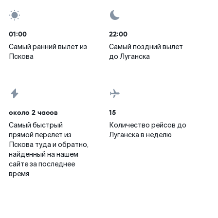
01:00
22:00
Самый ранний вылет из
Самый поздний вылет
Пскова
до Луганска
около 2 часов
15
Самый быстрый
Количество рейсов до
прямой перелет из
Луганска в неделю
Пскова туда и обратно,
найденный на нашем
сайте за последнее
время