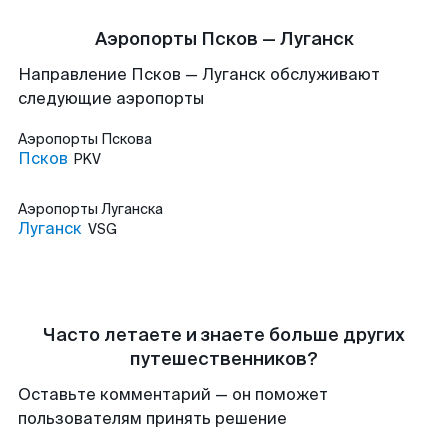
Аэропорты Псков — Луганск
Направление Псков — Луганск обслуживают
следующие аэропорты
Аэропорты
Пскова
Псков
PKV
Аэропорты
Луганска
Луганск
VSG
Часто летаете и знаете больше других
путешественников?
Оставьте комментарий — он поможет
пользователям принять решение