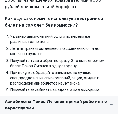
дорогая из найденных пользователями 9000
рублей авиакомпанией Аэрофлот.
Как еще сэкономить используя электронный
билет на самолет без комиссии?
У разных авиакомпаний услуги по перевозке
различаются по цене.
Лететь транзитом дешево, по сравнению от и до
конечных пунктов.
Покупайте туда и обратно сразу. Это выгоднее чем
билет Псков Луганск в одну сторону.
При покупке обращайте внимание на лучшие
спецпредложения авиакомпаний, акции, скидки и
распродажи авиабилетов из Луганска.
Покупайте авиабилет на неделе, а не в выходные.
Авиабилеты Псков Луганск прямой рейс или с
пересадками