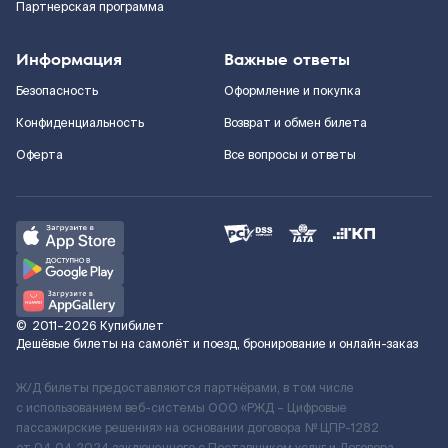
Партнерская программа
Информация
Важные ответы
Безопасность
Оформление и покупка
Конфиденциальность
Возврат и обмен билета
Оферта
Все вопросы и ответы
©
2011–2026
Купибилет
Дешёвые билеты на самолёт и поезд, бронирование и онлайн-заказ
Ж/Д билеты предоставляются партнёрами, в том числе
с использованием веб-системы ООО «РЖД – Цифровые
пассажирские решения» на основании договора № ЦПР-1282