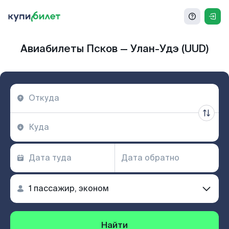
Авиабилеты Псков — Улан-Удэ (UUD)
Найти