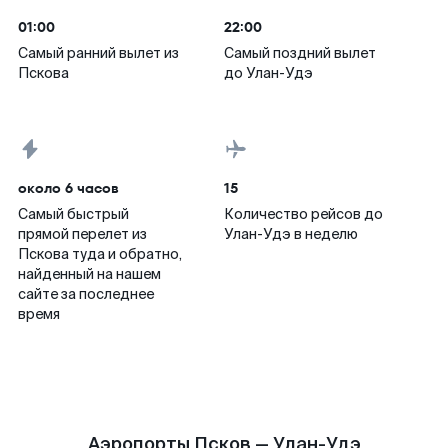
01:00
22:00
Самый ранний вылет из
Самый поздний вылет
Пскова
до Улан-Удэ
около 6 часов
15
Самый быстрый
Количество рейсов до
прямой перелет из
Улан-Удэ в неделю
Пскова туда и обратно,
найденный на нашем
сайте за последнее
время
Аэропорты Псков — Улан-Удэ