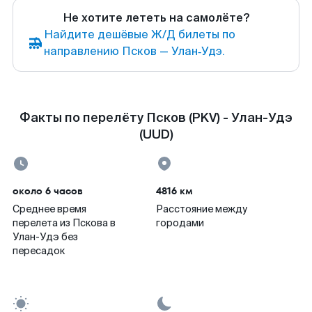
Не хотите лететь на самолёте?
Найдите дешёвые Ж/Д билеты по
направлению Псков — Улан‑Удэ.
Факты по перелёту Псков (PKV) - Улан-Удэ
(UUD)
около 6 часов
4816 км
Среднее время
Расстояние между
перелета из Пскова в
городами
Улан-Удэ без
пересадок