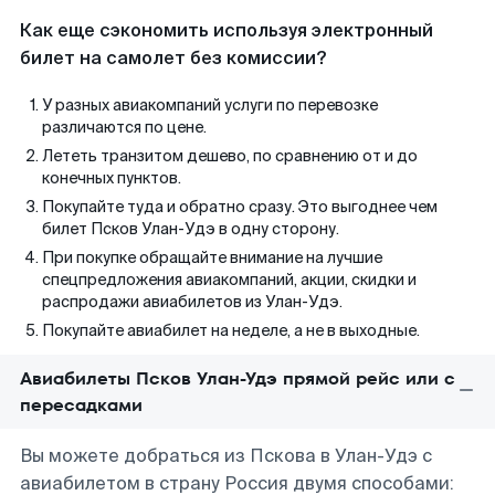
Как еще сэкономить используя электронный
билет на самолет без комиссии?
У разных авиакомпаний услуги по перевозке
различаются по цене.
Лететь транзитом дешево, по сравнению от и до
конечных пунктов.
Покупайте туда и обратно сразу. Это выгоднее чем
билет Псков Улан-Удэ в одну сторону.
При покупке обращайте внимание на лучшие
спецпредложения авиакомпаний, акции, скидки и
распродажи авиабилетов из Улан-Удэ.
Покупайте авиабилет на неделе, а не в выходные.
Авиабилеты Псков Улан-Удэ прямой рейс или с
пересадками
Вы можете добраться из Пскова в Улан-Удэ с
авиабилетом в страну Россия двумя способами: