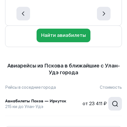
Найти авиабилеты
Авиарейсы из Пскова в ближайшие с Улан-
Удэ города
Рейсы в соседние города
Стоимость
Авиабилеты
Псков
—
Иркутск
от
23 411 ₽
215
км до
Улан-Удэ