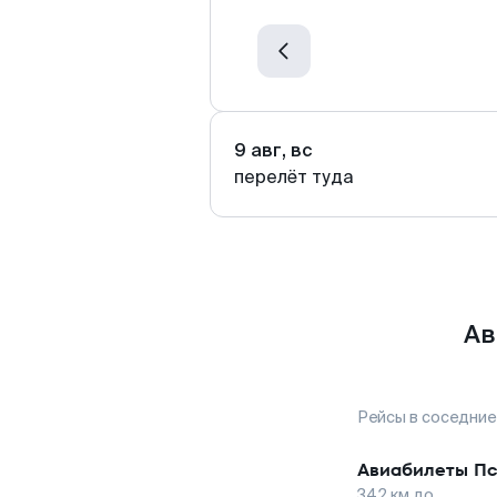
9 авг, вс
перелёт туда
Ав
Рейсы в соседние
Авиабилеты
Пс
342
км до