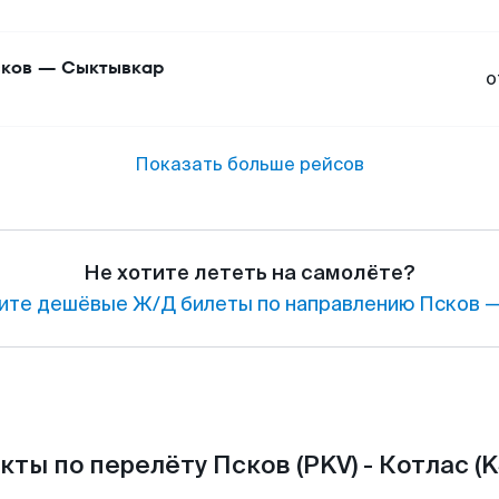
ков
—
Сыктывкар
о
Показать больше рейсов
Не хотите лететь на самолёте?
ите дешёвые Ж/Д билеты по направлению Псков —
кты по перелёту Псков (PKV) - Котлас (K