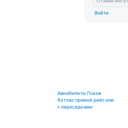
Войти
Авиабилеты Псков
Котлас прямой рейс или
с пересадками