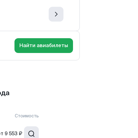
Найти авиабилеты
ода
Стоимость
от
9 553 ₽