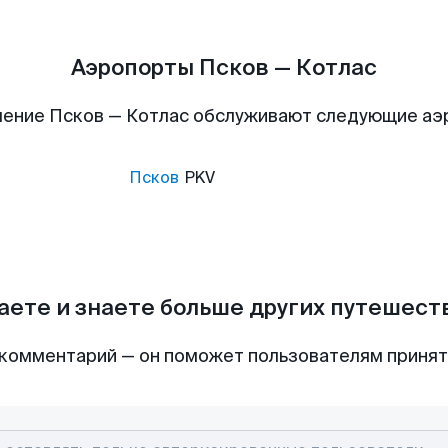
Аэропорты Псков — Котлас
ение Псков — Котлас обслуживают следующие а
Псков
PKV
аете и знаете больше других путешес
комментарий — он поможет пользователям приня