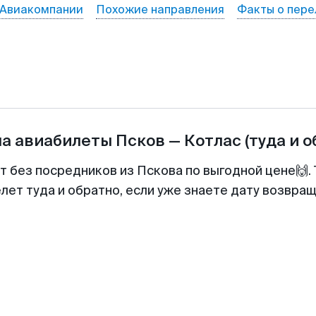
Авиакомпании
Похожие направления
Факты о пере
на авиабилеты
Псков
—
Котлас
(туда и о
т без посредников из Пскова по выгодной цене🙌
лет туда и обратно, если уже знаете дату возвра