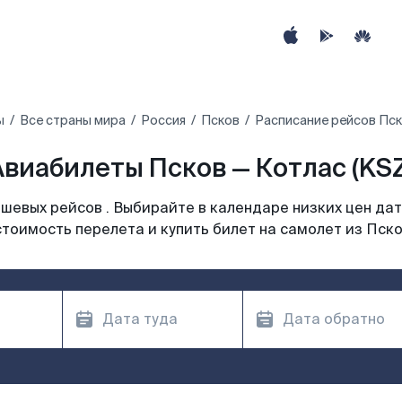
ы
Все страны мира
Россия
Псков
Расписание рейсов Пск
Авиабилеты Псков — Котлас (KSZ
шевых рейсов . Выбирайте в календаре низких цен дат
стоимость перелета и купить билет на самолет из Пско