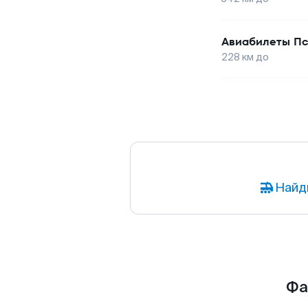
Авиабилеты
Пс
228
км до
Найд
Фа