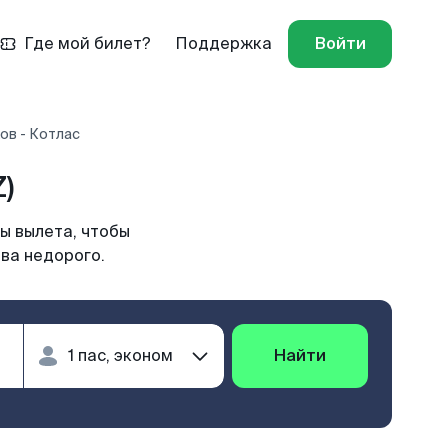
Где мой билет?
Поддержка
Войти
ов - Котлас
)
ы вылета, чтобы
ва недорого.
Найти