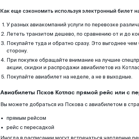
Как еще сэкономить используя электронный билет н
У разных авиакомпаний услуги по перевозке различ
Лететь транзитом дешево, по сравнению от и до ко
Покупайте туда и обратно сразу. Это выгоднее чем 
сторону.
При покупке обращайте внимание на лучшие спецп
акции, скидки и распродажи авиабилетов из Котлас
Покупайте авиабилет на неделе, а не в выходные.
Авиабилеты Псков Котлас прямой рейс или с п
Вы можете добраться из Пскова с авиабилетом в стра
прямым рейсом
рейс с пересадкой
Иногда в расписании могут встречаться чартерные ре