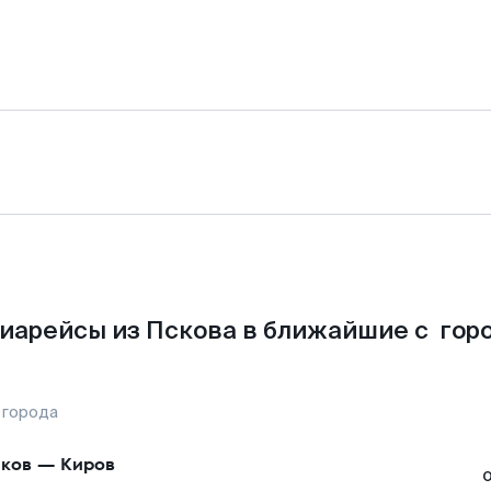
иарейсы из Пскова в ближайшие с гор
 города
ков
—
Киров