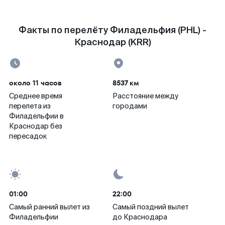
Факты по перелёту Филадельфия (PHL) -
Краснодар (KRR)
около 11 часов
8537 км
Среднее время
Расстояние между
перелета из
городами
Филадельфии в
Краснодар без
пересадок
01:00
22:00
Самый ранний вылет из
Самый поздний вылет
Филадельфии
до Краснодара