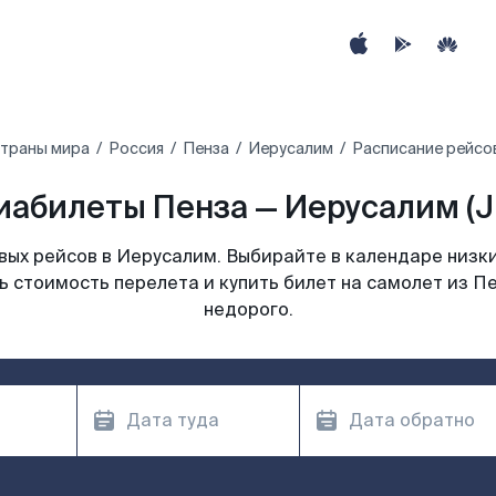
страны мира
Россия
Пенза
Иерусалим
Расписание рейсо
иабилеты Пенза — Иерусалим (J
ых рейсов в Иерусалим. Выбирайте в календаре низки
ь стоимость перелета и купить билет на самолет из П
недорого.