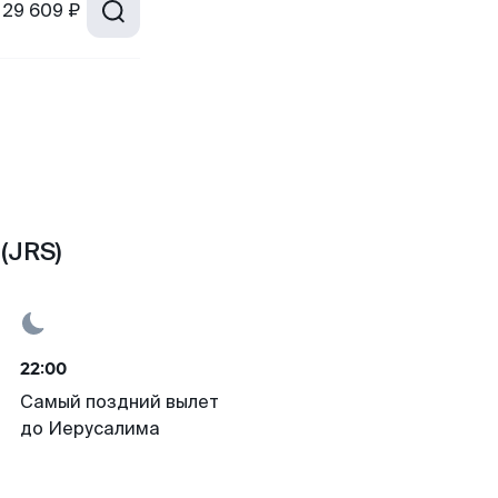
29 609 ₽
(JRS)
22:00
Самый поздний вылет
до Иерусалима