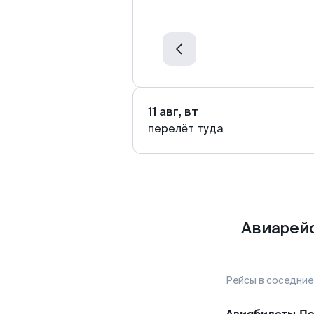
11 авг, вт
перелёт туда
Авиарейс
Рейсы в соседние
Авиабилеты
Пе