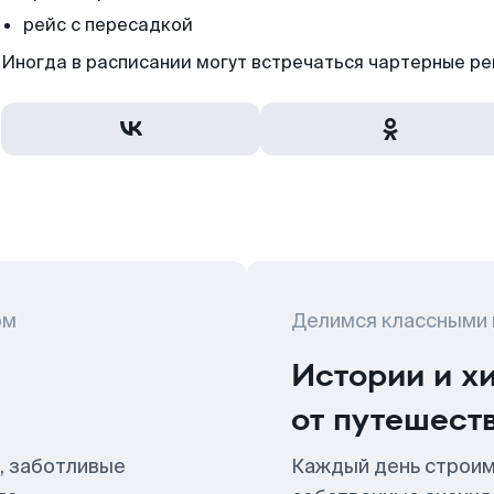
рейс с пересадкой
Иногда в расписании могут встречаться чартерные ре
ом
Делимся классными
Истории и х
от путешест
, заботливые
Каждый день строим