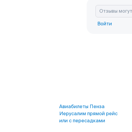
Войти
Авиабилеты Пенза
Иерусалим прямой рейс
или с пересадками