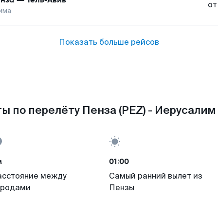
от
има
Показать больше рейсов
ы по перелёту Пенза (PEZ) - Иерусалим 
м
01:00
асстояние между
Самый ранний вылет из
ородами
Пензы