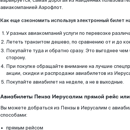
варьируется, самая дорогая из найденных пользоват
авиакомпанией Аэрофлот.
Как еще сэкономить используя электронный билет н
У разных авиакомпаний услуги по перевозке различ
Лететь транзитом дешево, по сравнению от и до ко
Покупайте туда и обратно сразу. Это выгоднее чем
сторону.
При покупке обращайте внимание на лучшие спецп
акции, скидки и распродажи авиабилетов из Иерус
Покупайте авиабилет на неделе, а не в выходные.
Авиабилеты Пенза Иерусалим прямой рейс или
Вы можете добраться из Пензы в Иерусалим с авиаби
способами:
прямым рейсом