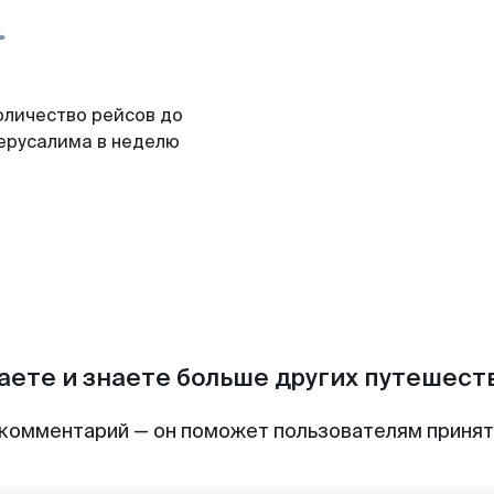
оличество рейсов до
ерусалима в неделю
аете и знаете больше других путешес
комментарий — он поможет пользователям приня