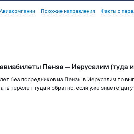
Авиакомпании
Похожие направления
Факты о пере
 авиабилеты
Пенза
—
Иерусалим
(туда и
илет без посредников из Пензы в Иерусалим по выг
ть перелет туда и обратно, если уже знаете дат