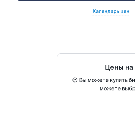
Календарь цен
Цены на
😍 Вы можете купить б
можете выбра