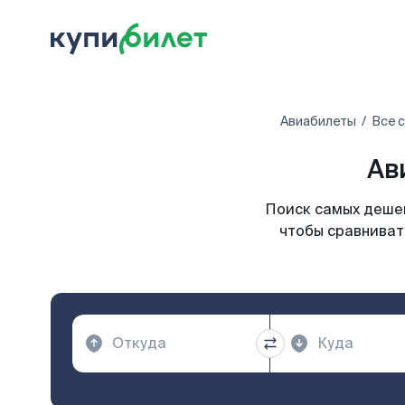
Авиабилеты
Все 
Ав
Поиск самых дешев
чтобы сравниват