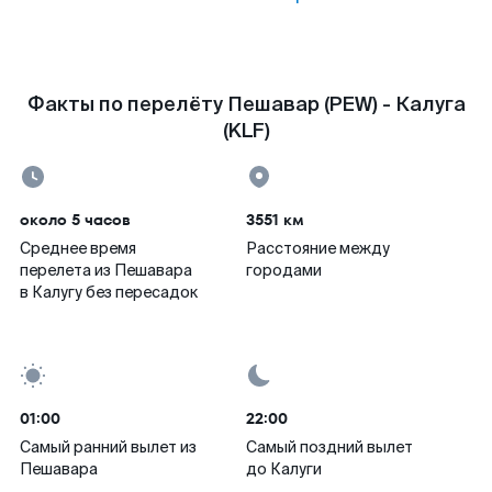
Факты по перелёту Пешавар (PEW) - Калуга
(KLF)
около 5 часов
3551 км
Среднее время
Расстояние между
перелета из Пешавара
городами
в Калугу без пересадок
01:00
22:00
Самый ранний вылет из
Самый поздний вылет
Пешавара
до Калуги