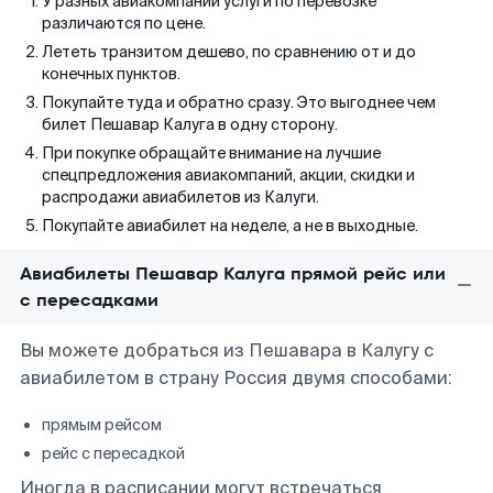
У разных авиакомпаний услуги по перевозке
различаются по цене.
Лететь транзитом дешево, по сравнению от и до
конечных пунктов.
Покупайте туда и обратно сразу. Это выгоднее чем
билет Пешавар Калуга в одну сторону.
При покупке обращайте внимание на лучшие
спецпредложения авиакомпаний, акции, скидки и
распродажи авиабилетов из Калуги.
Покупайте авиабилет на неделе, а не в выходные.
Авиабилеты Пешавар Калуга прямой рейс или
с пересадками
Вы можете добраться из Пешавара в Калугу с
авиабилетом в страну Россия двумя способами:
прямым рейсом
рейс с пересадкой
Иногда в расписании могут встречаться