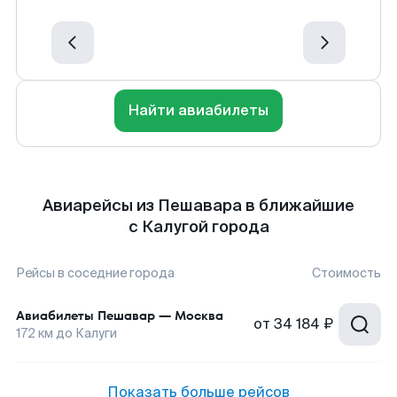
Найти авиабилеты
Авиарейсы из Пешавара в ближайшие
с Калугой города
Рейсы в соседние города
Стоимость
Авиабилеты
Пешавар
—
Москва
от
34 184 ₽
172
км до
Калуги
Показать больше рейсов