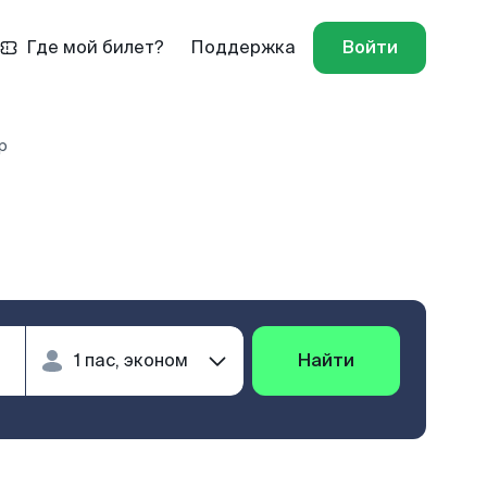
Где мой билет?
Поддержка
Войти
р
Найти