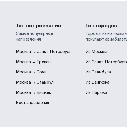
Топ направлений
Топ городов
Самые популярные
Города, из которых 
направления
покупают авиабилет
Москва → Санкт-Петербург
Из Москвы
Москва → Ереван
Из Санкт-Петербург
Москва → Сочи
Из Стамбула
Москва → Стамбул
Из Бангкока
Москва → Бишкек
Из Парижа
Все направления