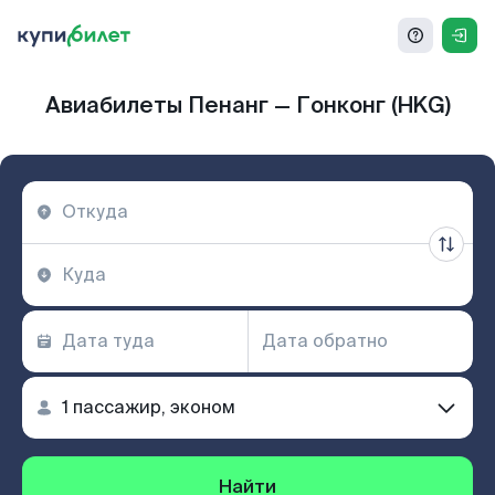
Авиабилеты Пенанг — Гонконг (HKG)
Найти