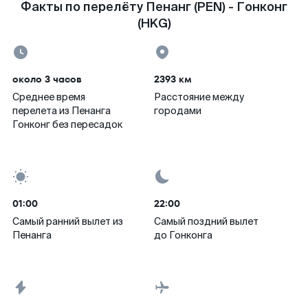
Факты по перелёту Пенанг (PEN) - Гонконг
(HKG)
около 3 часов
2393 км
Среднее время
Расстояние между
перелета из Пенанга
городами
Гонконг без пересадок
01:00
22:00
Самый ранний вылет из
Самый поздний вылет
Пенанга
до Гонконга