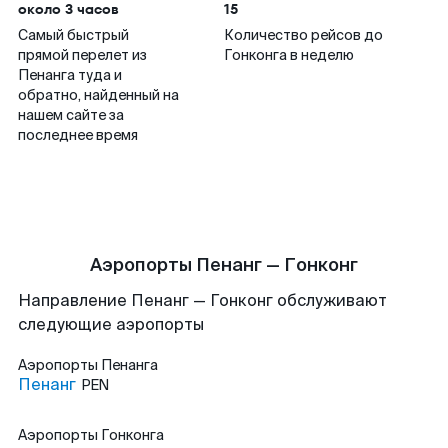
около 3 часов
15
Самый быстрый
Количество рейсов до
прямой перелет из
Гонконга в неделю
Пенанга туда и
обратно, найденный на
нашем сайте за
последнее время
Аэропорты Пенанг — Гонконг
Направление Пенанг — Гонконг обслуживают
следующие аэропорты
Аэропорты
Пенанга
Пенанг
PEN
Аэропорты
Гонконга