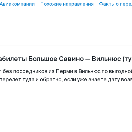
Авиакомпании
Похожие направления
Факты о пере
иабилеты
Большое Савино
—
Вильнюс
(т
т без посредников из Перми в Вильнюс по выгодно
перелет туда и обратно, если уже знаете дату во