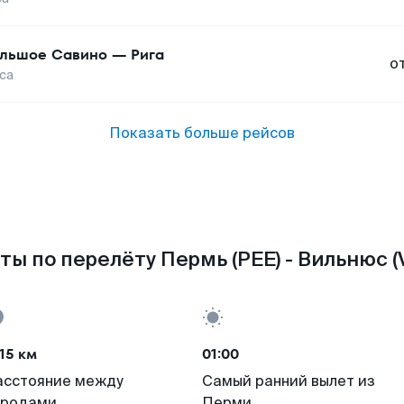
льшое Савино
—
Рига
о
са
Показать больше рейсов
ты по перелёту Пермь (PEE) - Вильнюс (
15 км
01:00
асстояние между
Самый ранний вылет из
ородами
Перми