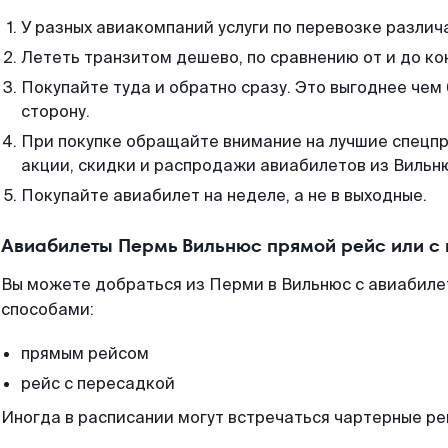
У разных авиакомпаний услуги по перевозке различ
Лететь транзитом дешево, по сравнению от и до ко
Покупайте туда и обратно сразу. Это выгоднее чем
сторону.
При покупке обращайте внимание на лучшие спецп
акции, скидки и распродажи авиабилетов из Вильн
Покупайте авиабилет на неделе, а не в выходные.
Авиабилеты Пермь Вильнюс прямой рейс или с
Вы можете добраться из Перми в Вильнюс с авиабиле
способами:
прямым рейсом
рейс с пересадкой
Иногда в расписании могут встречаться чартерные ре