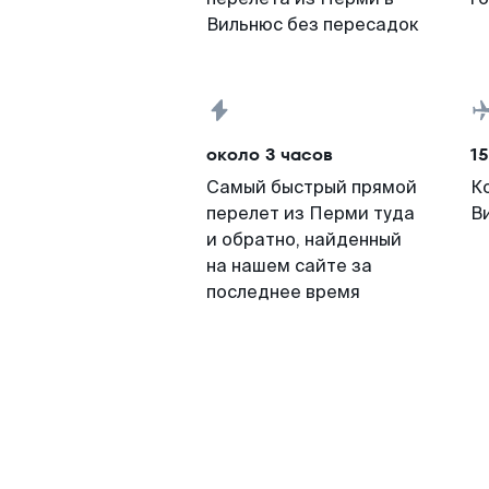
Вильнюс без пересадок
около 3 часов
15
Самый быстрый прямой
К
перелет из Перми туда
В
и обратно, найденный
на нашем сайте за
последнее время