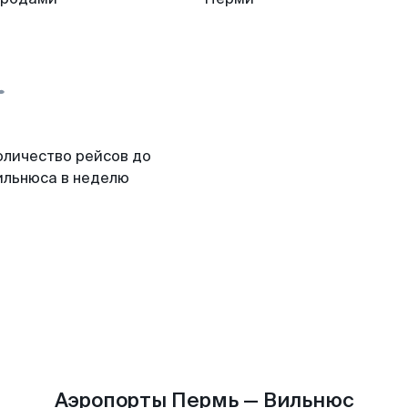
оличество рейсов до
ильнюса в неделю
Аэропорты Пермь — Вильнюс