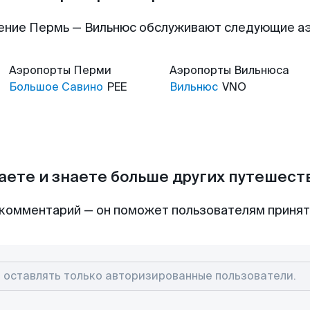
ение Пермь — Вильнюс обслуживают следующие а
Аэропорты
Перми
Аэропорты
Вильнюса
Большое Савино
PEE
Вильнюс
VNO
аете и знаете больше других путешес
комментарий — он поможет пользователям приня