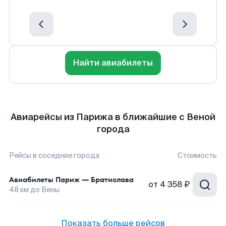
Найти авиабилеты
Авиарейсы из Парижа в ближайшие с Веной
города
Рейсы в соседние города
Стоимость
Авиабилеты
Париж
—
Братислава
от
4 358 ₽
48
км до
Вены
Показать больше рейсов