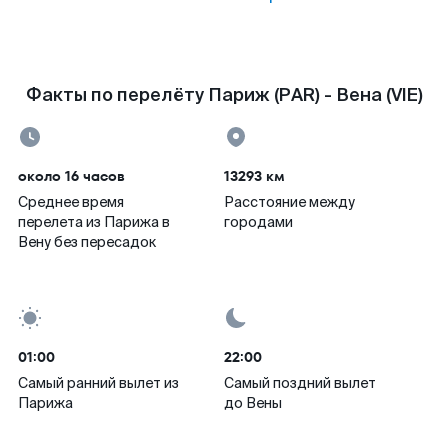
Факты по перелёту Париж (PAR) - Вена (VIE)
около 16 часов
13293 км
Среднее время
Расстояние между
перелета из Парижа в
городами
Вену без пересадок
01:00
22:00
Самый ранний вылет из
Самый поздний вылет
Парижа
до Вены