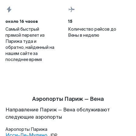
около 16 часов
15
Самый быстрый
Количество рейсов до
прямой перелет из
Вены в неделю
Парижа туда и
обратно, найденный на
нашем сайте за
последнее время
Аэропорты Париж — Вена
Направление Париж — Вена обслуживают
следующие аэропорты
Аэропорты
Парижа
Исси-Ле-Мулино
JDP