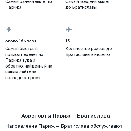
Самый ранний вылет из
Самый поздний вылет
Парижа
до Братиславы
около 16 часов
15
Самый быстрый
Количество рейсов до
прямой перелет из
Братиславы в неделю
Парижа туда и
обратно, найденный на
нашем сайте за
последнее время
Аэропорты Париж — Братислава
Направление Париж — Братислава обслуживают