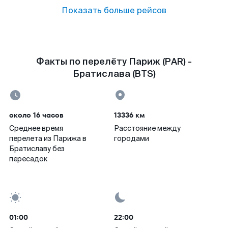
Показать больше рейсов
Факты по перелёту Париж (PAR) -
Братислава (BTS)
около 16 часов
13336 км
Среднее время
Расстояние между
перелета из Парижа в
городами
Братиславу без
пересадок
01:00
22:00