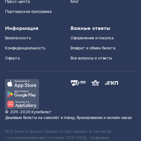
Пресс-центр
Блог
Партнерская программа
Информация
Важные ответы
Безопасность
Оформление и покупка
Конфиденциальность
Возврат и обмен билета
Оферта
Все вопросы и ответы
©
2011–2026
Купибилет
Дешёвые билеты на самолёт и поезд, бронирование и онлайн-заказ
Ж/Д билеты предоставляются партнёрами, в том числе
с использованием веб-системы ООО «РЖД – Цифровые