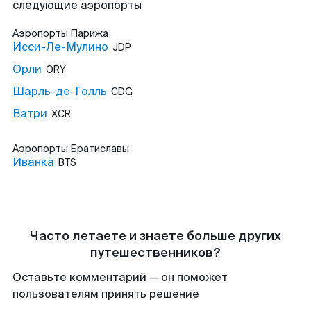
следующие аэропорты
Аэропорты
Парижа
Исси-Ле-Мулино
JDP
Орли
ORY
Шарль-де-Голль
CDG
Ватри
XCR
Аэропорты
Братиславы
Иванка
BTS
Часто летаете и знаете больше других
путешественников?
Оставьте комментарий — он поможет
пользователям принять решение