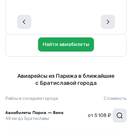
Найти авиабилеты
Авиарейсы из Парижа в ближайшие
с Братиславой города
Рейсы в соседние города
Стоимость
Авиабилеты
Париж
—
Вена
от
5 108 ₽
48
км до
Братиславы