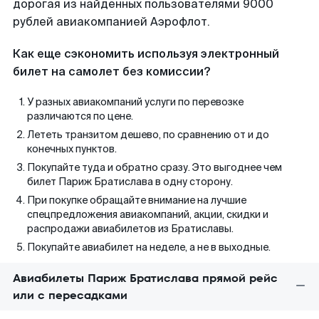
дорогая из найденных пользователями 9000
рублей авиакомпанией Аэрофлот.
Как еще сэкономить используя электронный
билет на самолет без комиссии?
У разных авиакомпаний услуги по перевозке
различаются по цене.
Лететь транзитом дешево, по сравнению от и до
конечных пунктов.
Покупайте туда и обратно сразу. Это выгоднее чем
билет Париж Братислава в одну сторону.
При покупке обращайте внимание на лучшие
спецпредложения авиакомпаний, акции, скидки и
распродажи авиабилетов из Братиславы.
Покупайте авиабилет на неделе, а не в выходные.
Авиабилеты Париж Братислава прямой рейс
или с пересадками