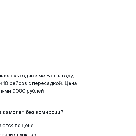
вает выгодные месяца в году,
 10 рейсов с пересадкой. Цена
елями 9000 рублей
а самолет без комиссии?
аются по цене.
нечных пунктов.