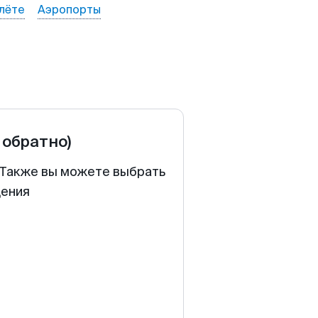
лёте
Аэропорты
 обратно)
. Также вы можете выбрать
щения