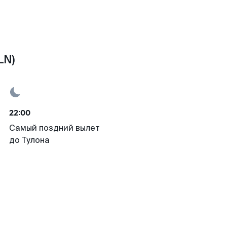
LN)
22:00
Самый поздний вылет
до Тулона