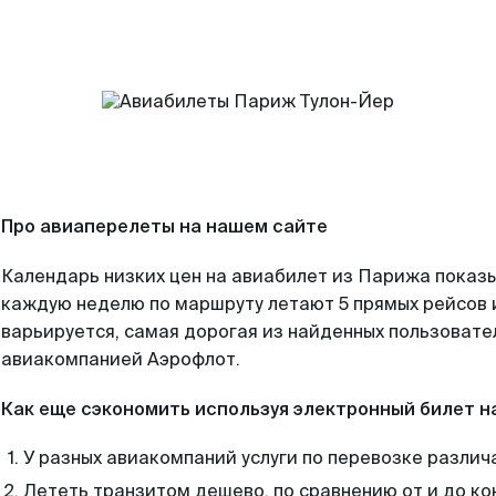
Про авиаперелеты на нашем сайте
Календарь низких цен на авиабилет из Парижа показы
каждую неделю по маршруту летают 5 прямых рейсов и
варьируется, самая дорогая из найденных пользоват
авиакомпанией Аэрофлот.
Как еще сэкономить используя электронный билет н
У разных авиакомпаний услуги по перевозке различ
Лететь транзитом дешево, по сравнению от и до ко