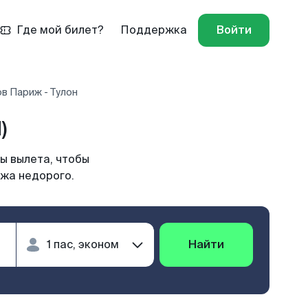
Где мой билет?
Поддержка
Войти
в Париж - Тулон
)
ы вылета, чтобы
ижа недорого.
Найти