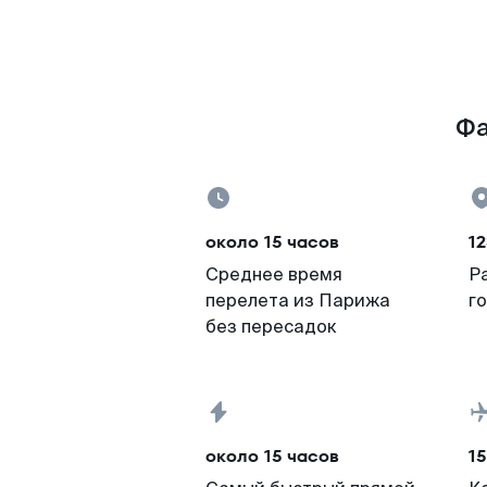
Фа
около 15 часов
12
Среднее время
Р
перелета из Парижа
г
без пересадок
около 15 часов
15