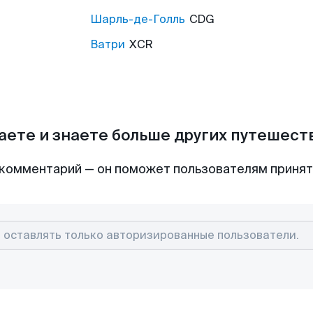
Шарль-де-Голль
CDG
Ватри
XCR
аете и знаете больше других путешес
комментарий — он поможет пользователям приня