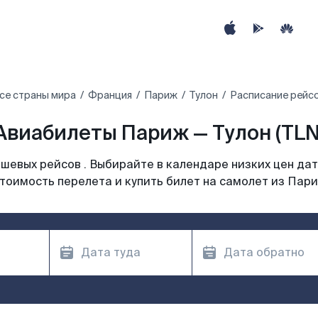
се страны мира
Франция
Париж
Тулон
Расписание рейсо
Авиабилеты Париж — Тулон (TLN
шевых рейсов . Выбирайте в календаре низких цен дат
тоимость перелета и купить билет на самолет из Пар