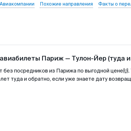
Авиакомпании
Похожие направления
Факты о пере
 авиабилеты
Париж
—
Тулон-Йер
(туда и
т без посредников из Парижа по выгодной цене🙌
лет туда и обратно, если уже знаете дату возвра