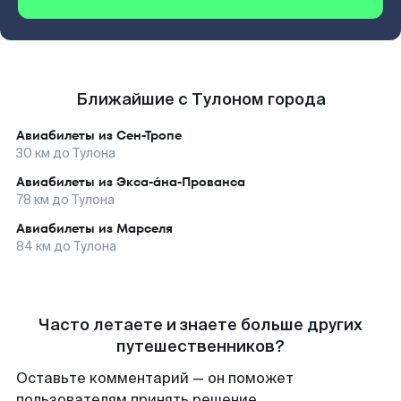
Ближайшие с Тулоном города
Авиабилеты из
Сен-Тропе
30
км до
Тулона
Авиабилеты из
Экса-а́на-Прованса
78
км до
Тулона
Авиабилеты из
Марселя
84
км до
Тулона
Часто летаете и знаете больше других
путешественников?
Оставьте комментарий — он поможет
пользователям принять решение