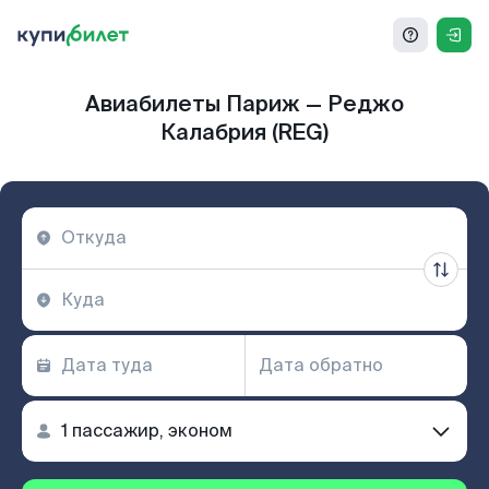
Авиабилеты Париж — Реджо
Калабрия (REG)