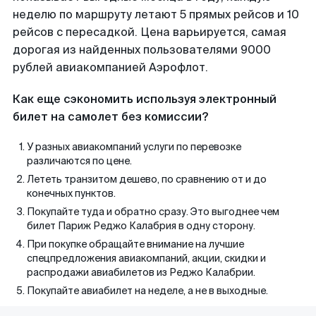
неделю по маршруту летают 5 прямых рейсов и 10
рейсов с пересадкой. Цена варьируется, самая
дорогая из найденных пользователями 9000
рублей авиакомпанией Аэрофлот.
Как еще сэкономить используя электронный
билет на самолет без комиссии?
У разных авиакомпаний услуги по перевозке
различаются по цене.
Лететь транзитом дешево, по сравнению от и до
конечных пунктов.
Покупайте туда и обратно сразу. Это выгоднее чем
билет Париж Реджо Калабрия в одну сторону.
При покупке обращайте внимание на лучшие
спецпредложения авиакомпаний, акции, скидки и
распродажи авиабилетов из Реджо Калабрии.
Покупайте авиабилет на неделе, а не в выходные.