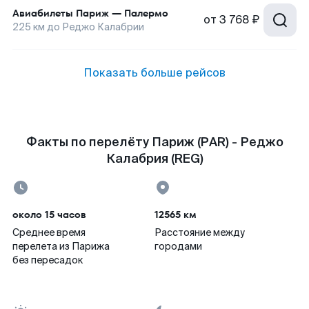
Авиабилеты
Париж
—
Палермо
от
3 768 ₽
225
км до
Реджо Калабрии
Показать больше рейсов
Факты по перелёту Париж (PAR) - Реджо
Калабрия (REG)
около 15 часов
12565 км
Среднее время
Расстояние между
перелета из Парижа
городами
без пересадок