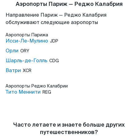
Аэропорты Париж — Реджо Калабрия
Направление Париж — Реджо Калабрия
обслуживают следующие аэропорты
Аэропорты
Парижа
Исси-Ле-Мулино
JDP
Орли
ORY
Шарль-де-Голль
CDG
Ватри
XCR
Аэропорты
Реджо Калабрии
Тито Меннити
REG
Часто летаете и знаете больше других
путешественников?