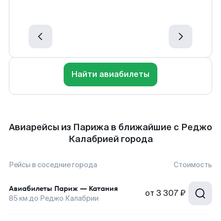
Найти авиабилеты
Авиарейсы из Парижа в ближайшие с Реджо
Калабрией города
Рейсы в соседние города
Стоимость
Авиабилеты
Париж
—
Катания
от
3 307 ₽
85
км до
Реджо Калабрии