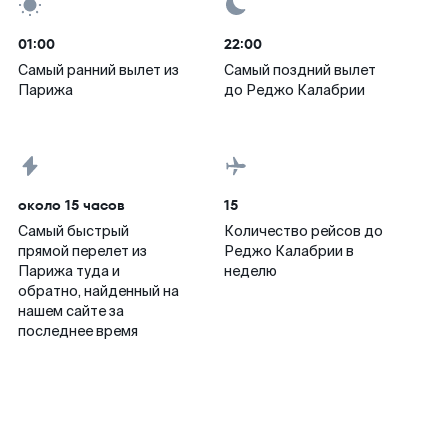
01:00
22:00
Самый ранний вылет из
Самый поздний вылет
Парижа
до Реджо Калабрии
около 15 часов
15
Самый быстрый
Количество рейсов до
прямой перелет из
Реджо Калабрии в
Парижа туда и
неделю
обратно, найденный на
нашем сайте за
последнее время