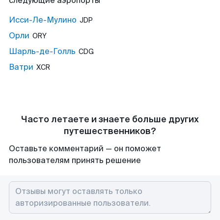
следующие аэропорты
Исси-Ле-Мулино
JDP
Орли
ORY
Шарль-де-Голль
CDG
Ватри
XCR
Часто летаете и знаете больше других
путешественников?
Оставьте комментарий — он поможет
пользователям принять решение