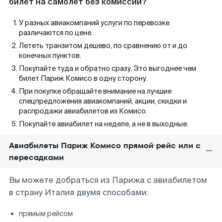
билет на самолет без комиссии?
У разных авиакомпаний услуги по перевозке
различаются по цене.
Лететь транзитом дешево, по сравнению от и до
конечных пунктов.
Покупайте туда и обратно сразу. Это выгоднее чем
билет Париж Комисо в одну сторону.
При покупке обращайте внимание на лучшие
спецпредложения авиакомпаний, акции, скидки и
распродажи авиабилетов из Комисо.
Покупайте авиабилет на неделе, а не в выходные.
Авиабилеты Париж Комисо прямой рейс или с
пересадками
Вы можете добраться из Парижа с авиабилетом
в страну Италия двумя способами:
прямым рейсом