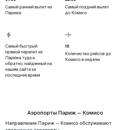
Самый ранний вылет из
Самый поздний вылет
Парижа
до Комисо
15
Самый быстрый
прямой перелет из
Количество рейсов до
Парижа туда и
Комисо в неделю
обратно, найденный на
нашем сайте за
последнее время
Аэропорты Париж — Комисо
Направление Париж — Комисо обслуживают