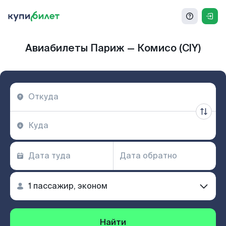
Авиабилеты Париж — Комисо (CIY)
Найти