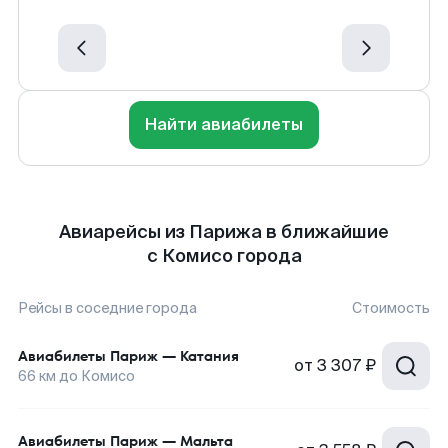
Найти авиабилеты
Авиарейсы из Парижа в ближайшие
с Комисо города
Рейсы в соседние города
Стоимость
Авиабилеты
Париж
—
Катания
от
3 307 ₽
66
км до
Комисо
Авиабилеты
Париж
—
Мальта