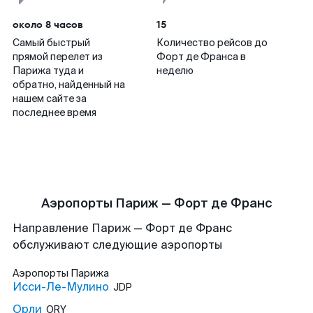
около 8 часов
15
Самый быстрый
Количество рейсов до
прямой перелет из
Форт де Франса в
Парижа туда и
неделю
обратно, найденный на
нашем сайте за
последнее время
Аэропорты Париж — Форт де Франс
Направление Париж — Форт де Франс
обслуживают следующие аэропорты
Аэропорты
Парижа
Исси-Ле-Мулино
JDP
Орли
ORY