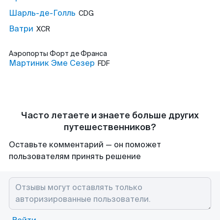
Шарль-де-Голль
CDG
Ватри
XCR
Аэропорты
Форт де Франса
Мартиник Эме Сезер
FDF
Часто летаете и знаете больше других
путешественников?
Оставьте комментарий — он поможет
пользователям принять решение