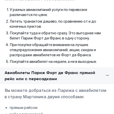
У разных авиакомпаний услуги по перевозке
различаются по цене.
Лететь транзитом дешево, по сравнению от и до
конечных пунктов.
Покупайте туда и обратно сразу. Это выгоднее чем
билет Париж Форт де Франс в одну сторону.
При покупке обращайте внимание на лучшие
спецпредложения авиакомпаний, акции, скидки и
распродажи авиабилетов из Форт де Франса.
Покупайте авиабилет на неделе, а не в выходные.
Авиабилеты Париж Форт де Франс прямой
рейс или с пересадками
Вы можете добраться из Парижа с авиабилетом
в страну Мартиника двумя способами:
прямым рейсом