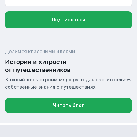
Подписаться
Делимся классными идеями
Истории и хитрости
от путешественников
Каждый день строим маршруты для вас, используя
собственные знания о путешествиях
Читать блог