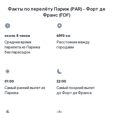
Факты по перелёту Париж (PAR) - Форт де
Франс (FDF)
около 8 часов
6593 км
Среднее время
Расстояние между
перелета из Парижа
городами
без пересадок
01:00
22:00
Самый ранний вылет из
Самый поздний вылет
Парижа
до Форт де Франса