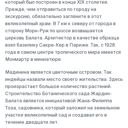
который был построен в конце XIX столетия.
Прежде, чем отправиться по городу на
экскурсию, обязательно загляните в этот
великолепный храм. В 7 км к северу от города в
сторону Морн-Руж по шоссе возвышается
церковь Балата. Архитектор в качестве образца
взял базилику Сакре-Кер в Париже. Так, с 1928
года в самом центре тропического мира имеется
Монмартр в миниатюре.
Мадинина является цветочным островом. Так
индейцы назвали место своего жительства. Здесь
произрастает большое количество растений.
Строительство Ботанического сада Жардин-
Балата является инициативой Жана-Филиппа
Тоза, садовника, который заложил на земельном
участке великолепный сад и создавал его в
течение двадцати лет.