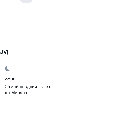
JV)
22:00
Самый поздний вылет
до Миласа