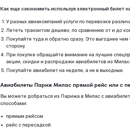
Как еще сэкономить используя электронный билет н
У разных авиакомпаний услуги по перевозке различ
Лететь транзитом дешево, по сравнению от и до ко
Покупайте туда и обратно сразу. Это выгоднее чем
сторону.
При покупке обращайте внимание на лучшие спецп
акции, скидки и распродажи авиабилетов из Милас
Покупайте авиабилет на неделе, а не в выходные.
Авиабилеты Париж Милас прямой рейс или с 
Вы можете добраться из Парижа в Милас с авиабилет
способами:
прямым рейсом
рейс с пересадкой