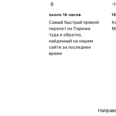
около 16 часов
15
Самый быстрый прямой
К
перелет из Парижа
М
туда и обратно,
найденный на нашем
сайте за последнее
время
Направ