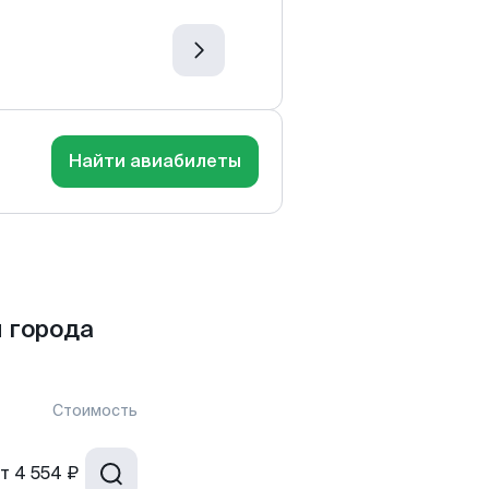
Найти авиабилеты
 города
Стоимость
т
4 554 ₽