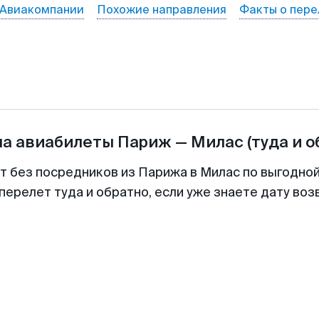
Авиакомпании
Похожие направления
Факты о пере
на авиабилеты
Париж
—
Милас
(туда и о
т без посредников из Парижа в Милас по выгодно
перелет туда и обратно, если уже знаете дату во