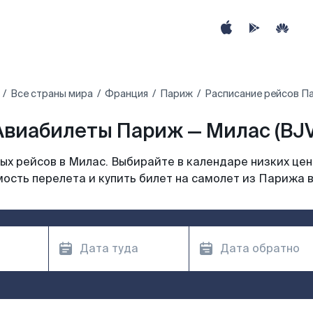
Все страны мира
Франция
Париж
Расписание рейсов П
Авиабилеты Париж — Милас (BJV
х рейсов в Милас. Выбирайте в календаре низких цен
ость перелета и купить билет на самолет из Парижа 