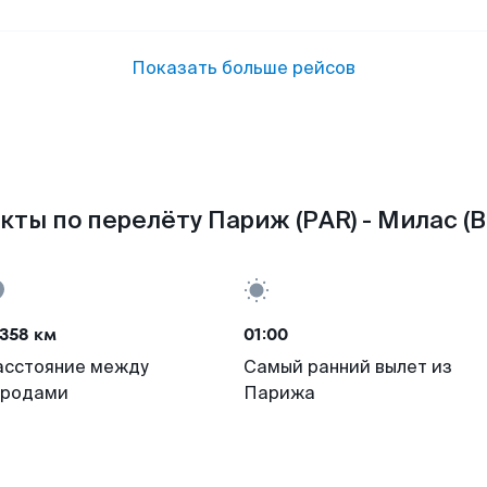
Показать больше рейсов
кты по перелёту Париж (PAR) - Милас (B
358 км
01:00
асстояние между
Самый ранний вылет из
ородами
Парижа