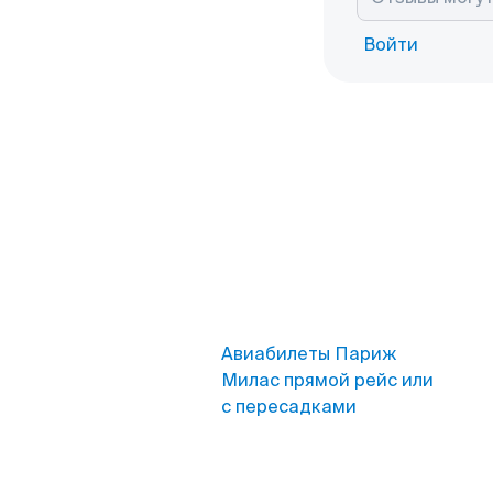
Войти
Авиабилеты Париж
Милас прямой рейс или
с пересадками