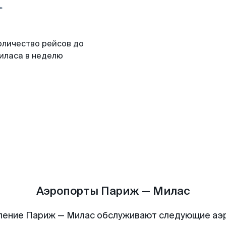
оличество рейсов до
иласа в неделю
Аэропорты Париж — Милас
ление Париж — Милас обслуживают следующие аэ