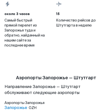
около 3 часов
15
Самый быстрый
Количество рейсов до
прямой перелет из
Штутгарта в неделю
Запорожья туда и
обратно, найденный на
нашем сайте за
последнее время
Аэропорты Запорожье — Штутгарт
Направление Запорожье — Штутгарт
обслуживают следующие аэропорты
Аэропорты
Запорожья
Запорожье
OZH