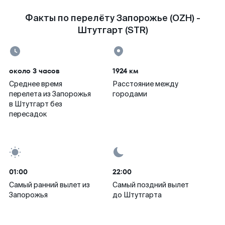
Факты по перелёту Запорожье (OZH) -
Штутгарт (STR)
около 3 часов
1924 км
Среднее время
Расстояние между
перелета из Запорожья
городами
в Штутгарт без
пересадок
01:00
22:00
Самый ранний вылет из
Самый поздний вылет
Запорожья
до Штутгарта