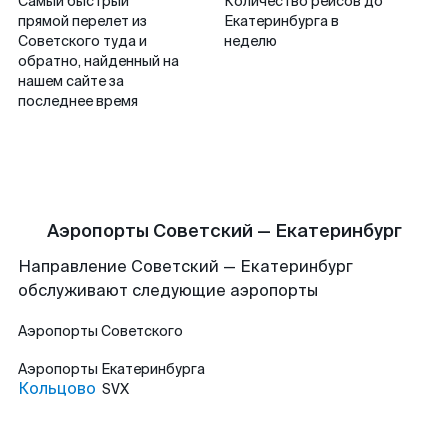
Самый быстрый
Количество рейсов до
прямой перелет из
Екатеринбурга в
Советского туда и
неделю
обратно, найденный на
нашем сайте за
последнее время
Аэропорты Советский — Екатеринбург
Направление Советский — Екатеринбург
обслуживают следующие аэропорты
Аэропорты
Советского
Аэропорты
Екатеринбурга
Кольцово
SVX