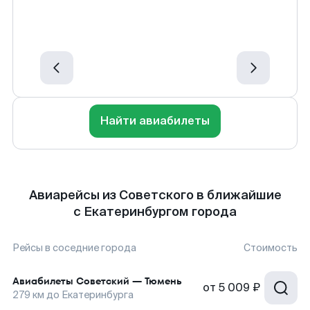
Найти авиабилеты
Авиарейсы из Советского в ближайшие
с Екатеринбургом города
Рейсы в соседние города
Стоимость
Авиабилеты
Советский
—
Тюмень
от
5 009 ₽
279
км до
Екатеринбурга