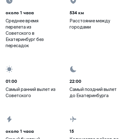
около 1 часа
534 км
Среднее время
Расстояние между
перелета из
городами
Советского в
Екатеринбург без
пересадок
01:00
22:00
Самый ранний вылет из
Самый поздний вылет
Советского
до Екатеринбурга
около 1 часа
15