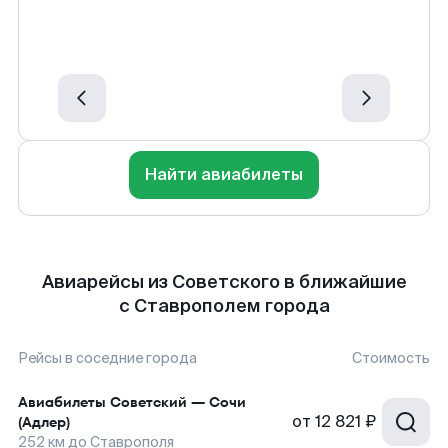
Найти авиабилеты
Авиарейсы из Советского в ближайшие
с Ставрополем города
Рейсы в соседние города
Стоимость
Авиабилеты
Советский
—
Сочи
от
12 821 ₽
(Адлер)
252
км до
Ставрополя