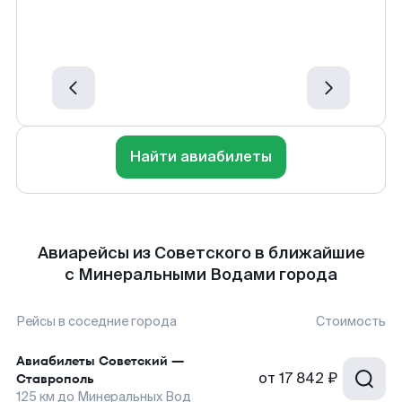
Найти авиабилеты
Авиарейсы из Советского в ближайшие
с Минеральными Водами города
Рейсы в соседние города
Стоимость
Авиабилеты
Советский
—
от
17 842 ₽
Ставрополь
125
км до
Минеральных Вод