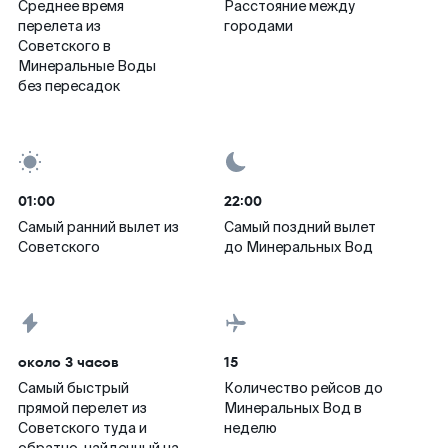
Среднее время
Расстояние между
перелета из
городами
Советского в
Минеральные Воды
без пересадок
01:00
22:00
Самый ранний вылет из
Самый поздний вылет
Советского
до Минеральных Вод
около 3 часов
15
Самый быстрый
Количество рейсов до
прямой перелет из
Минеральных Вод в
Советского туда и
неделю