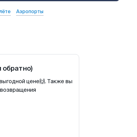
лёте
Аэропорты
и обратно)
выгодной цене🙌. Также вы
у возвращения