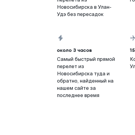
Новосибирска в Улан-
Удэ без пересадок
около 3 часов
15
Самый быстрый прямой
К
перелет из
У
Новосибирска туда и
обратно, найденный на
нашем сайте за
последнее время