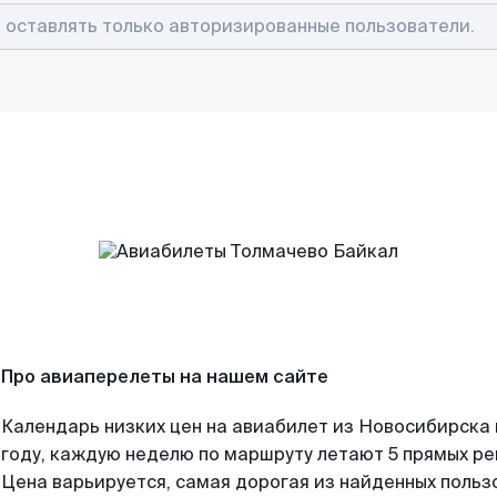
Про авиаперелеты на нашем сайте
Календарь низких цен на авиабилет из Новосибирска
году, каждую неделю по маршруту летают 5 прямых рей
Цена варьируется, самая дорогая из найденных поль