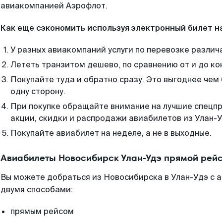
авиакомпанией Аэрофлот.
Как еще сэкономить используя электронный билет н
У разных авиакомпаний услуги по перевозке различ
Лететь транзитом дешево, по сравнению от и до ко
Покупайте туда и обратно сразу. Это выгоднее чем
одну сторону.
При покупке обращайте внимание на лучшие спецп
акции, скидки и распродажи авиабилетов из Улан-У
Покупайте авиабилет на неделе, а не в выходные.
Авиабилеты Новосибирск Улан-Удэ прямой рейс
Вы можете добраться из Новосибирска в Улан-Удэ с а
двумя способами:
прямым рейсом