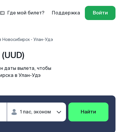
Где мой билет?
Поддержка
Войти
в Новосибирск - Улан-Удэ
 (UUD)
н даты вылета, чтобы
ирска в Улан-Удэ
Найти