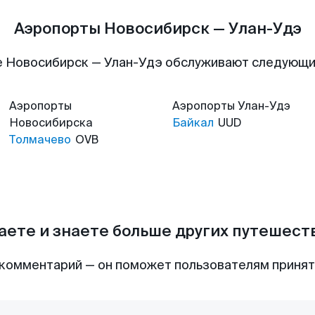
Аэропорты Новосибирск — Улан-Удэ
 Новосибирск — Улан-Удэ обслуживают следующ
Аэропорты
Аэропорты
Улан-Удэ
Новосибирска
Байкал
UUD
Толмачево
OVB
аете и знаете больше других путешес
комментарий — он поможет пользователям приня