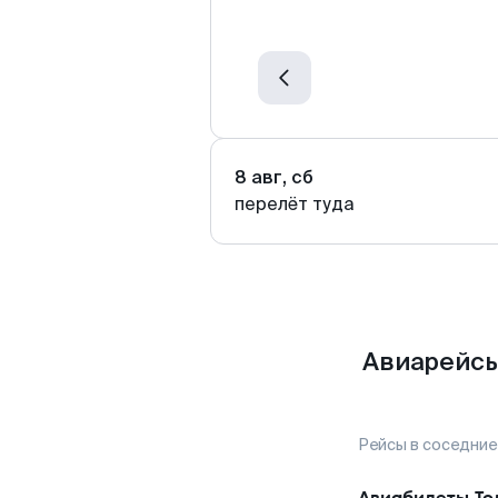
8 авг, сб
перелёт туда
Авиарейсы
Рейсы в соседние
Авиабилеты
То