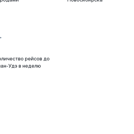
оличество рейсов до
лан-Удэ в неделю