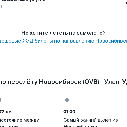
дэ
Не хотите лететь на самолёте?
дешёвые Ж/Д билеты по направлению Новосибирск
о перелёту Новосибирск (OVB) - Улан-У
72 км
01:00
асстояние между
Самый ранний вылет из
ородами
Новосибирска