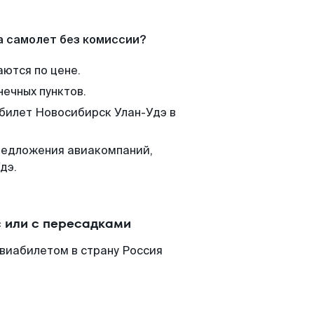
а самолет без комиссии?
аются по цене.
нечных пунктов.
 билет Новосибирск Улан-Удэ в
редложения авиакомпаний,
дэ.
 или с пересадками
виабилетом в страну Россия