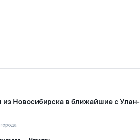
 из Новосибирска в ближайшие с Улан-
 города
лмачево
—
Иркутск