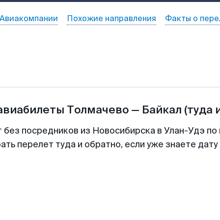
Авиакомпании
Похожие направления
Факты о пере
 авиабилеты
Толмачево
—
Байкал
(туда 
т без посредников из Новосибирска в Улан-Удэ по 
ть перелет туда и обратно, если уже знаете дат