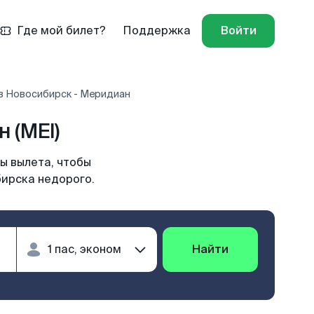
Где мой билет?
Поддержка
Войти
в Новосибирск - Меридиан
 (MEI)
ы вылета, чтобы
бирска недорого.
Найти