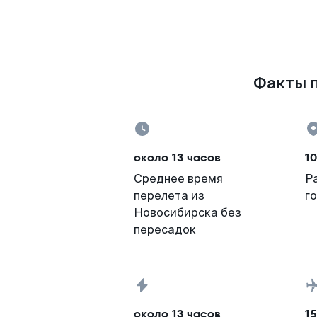
Факты п
около 13 часов
10
Среднее время
Р
перелета из
г
Новосибирска без
пересадок
около 13 часов
15