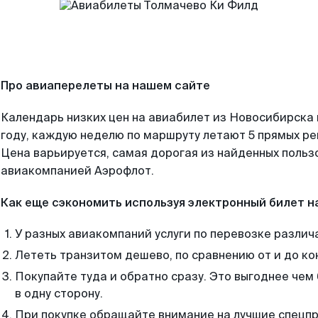
Про авиаперелеты на нашем сайте
Календарь низких цен на авиабилет из Новосибирска
году, каждую неделю по маршруту летают 5 прямых рей
Цена варьируется, самая дорогая из найденных поль
авиакомпанией Аэрофлот.
Как еще сэкономить используя электронный билет н
У разных авиакомпаний услуги по перевозке различ
Лететь транзитом дешево, по сравнению от и до ко
Покупайте туда и обратно сразу. Это выгоднее че
в одну сторону.
При покупке обращайте внимание на лучшие спецп