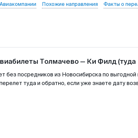
Авиакомпании
Похожие направления
Факты о пере
авиабилеты
Толмачево
—
Ки Филд
(туда
ет без посредников из Новосибирска по выгодной
перелет туда и обратно, если уже знаете дату во