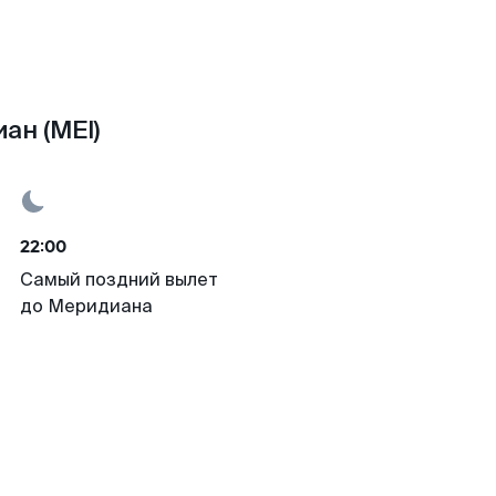
ан (MEI)
22:00
Самый поздний вылет
до Меридиана