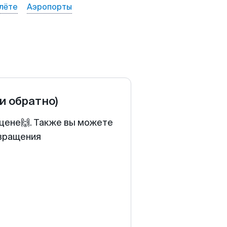
лёте
Аэропорты
 и обратно)
 цене🙌. Также вы можете
звращения