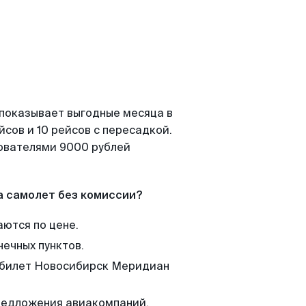
 показывает выгодные месяца в
сов и 10 рейсов с пересадкой.
зователями 9000 рублей
а самолет без комиссии?
аются по цене.
нечных пунктов.
м билет Новосибирск Меридиан
редложения авиакомпаний,