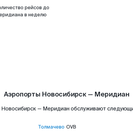
оличество рейсов до
еридиана в неделю
Аэропорты Новосибирск — Меридиан
 Новосибирск — Меридиан обслуживают следующ
Толмачево
OVB