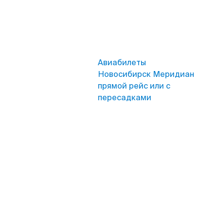
Авиабилеты
Новосибирск Меридиан
прямой рейс или с
пересадками