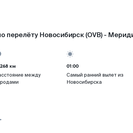
о перелёту Новосибирск (OVB) - Мериди
268 км
01:00
асстояние между
Самый ранний вылет из
ородами
Новосибирска