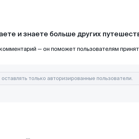
аете и знаете больше других путешес
комментарий — он поможет пользователям приня