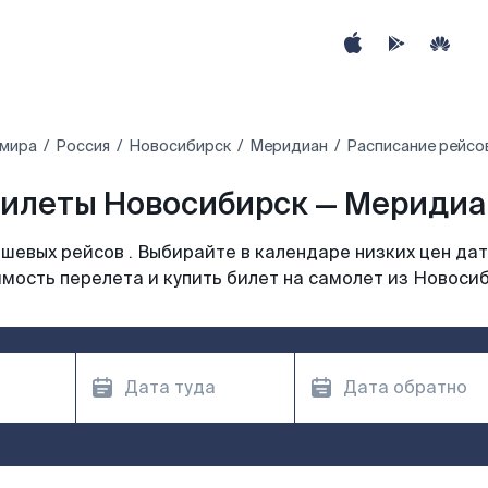
 мира
Россия
Новосибирск
Меридиан
Расписание рейсо
илеты Новосибирск — Меридиан
шевых рейсов . Выбирайте в календаре низких цен дат
мость перелета и купить билет на самолет из Новоси