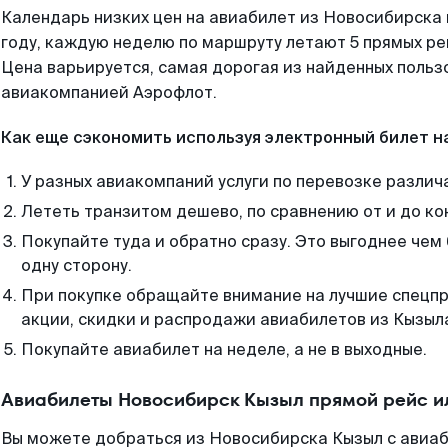
Календарь низких цен на авиабилет из Новосибирска
году, каждую неделю по маршруту летают 5 прямых рей
Цена варьируется, самая дорогая из найденных поль
авиакомпанией Аэрофлот.
Как еще сэкономить используя электронный билет н
У разных авиакомпаний услуги по перевозке различ
Лететь транзитом дешево, по сравнению от и до ко
Покупайте туда и обратно сразу. Это выгоднее чем
одну сторону.
При покупке обращайте внимание на лучшие спецп
акции, скидки и распродажи авиабилетов из Кызыл
Покупайте авиабилет на неделе, а не в выходные.
Авиабилеты Новосибирск Кызыл прямой рейс и
Вы можете добраться из Новосибирска Кызыл с авиаб