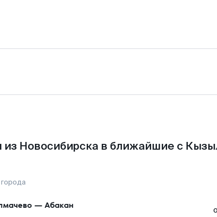
 из Новосибирска в ближайшие с Кызы
 города
лмачево
—
Абакан