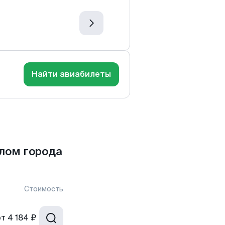
Найти авиабилеты
лом города
Стоимость
от
4 184 ₽