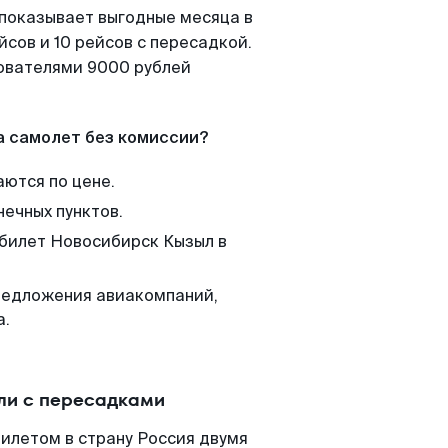
 показывает выгодные месяца в
сов и 10 рейсов с пересадкой.
зователями 9000 рублей
а самолет без комиссии?
аются по цене.
нечных пунктов.
 билет Новосибирск Кызыл в
редложения авиакомпаний,
а.
ли с пересадками
илетом в страну Россия двумя