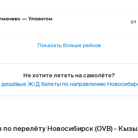
лмачево
—
Улаангом
от
Показать больше рейсов
Не хотите лететь на самолёте?
 дешёвые Ж/Д билеты по направлению Новосибир
 по перелёту Новосибирск (OVB) - Кызыл