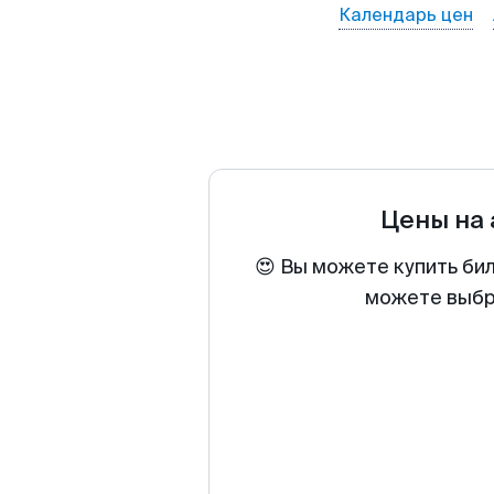
Календарь цен
Цены на
😍 Вы можете купить би
можете выбра