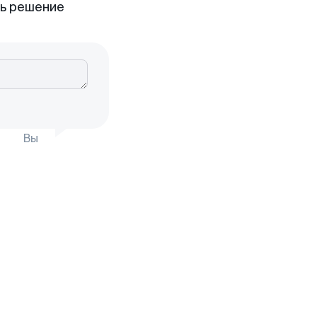
ть решение
Вы