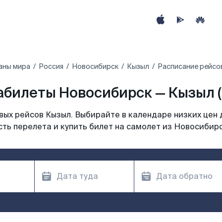
аны мира
Россия
Новосибирск
Кызыл
Расписание рейсо
абилеты Новосибирск — Кызыл (
ых рейсов Кызыл. Выбирайте в календаре низких цен 
ть перелета и купить билет на самолет из Новосибир