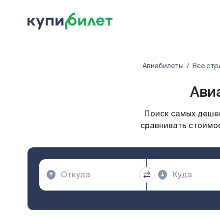
Авиабилеты
Все стр
Ави
Поиск самых дешев
сравнивать стоимос