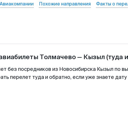
Авиакомпании
Похожие направления
Факты о пере
 авиабилеты
Толмачево
—
Кызыл
(туда 
лет без посредников из Новосибирска Кызыл по вы
ть перелет туда и обратно, если уже знаете дат