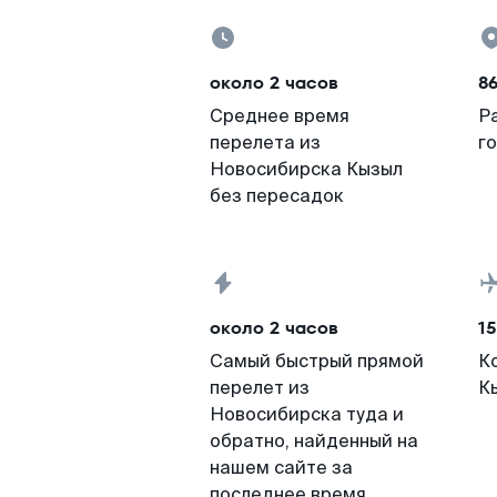
около 2 часов
8
Среднее время
Р
перелета из
г
Новосибирска Кызыл
без пересадок
около 2 часов
15
Самый быстрый прямой
К
перелет из
К
Новосибирска туда и
обратно, найденный на
нашем сайте за
последнее время