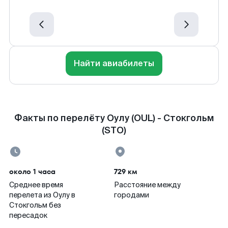
Найти авиабилеты
Факты по перелёту Оулу (OUL) - Стокгольм
(STO)
около 1 часа
729 км
Среднее время
Расстояние между
перелета из Оулу в
городами
Стокгольм без
пересадок