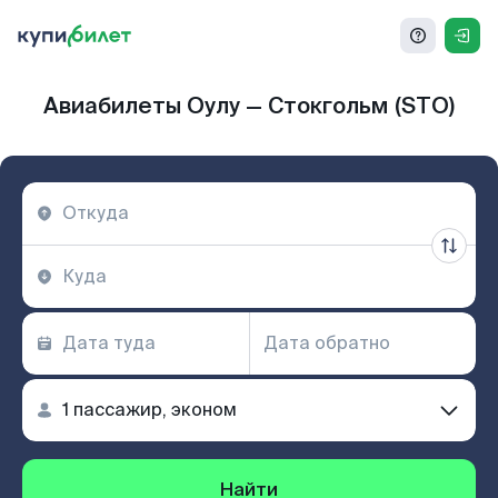
Авиабилеты Оулу — Стокгольм (STO)
Найти