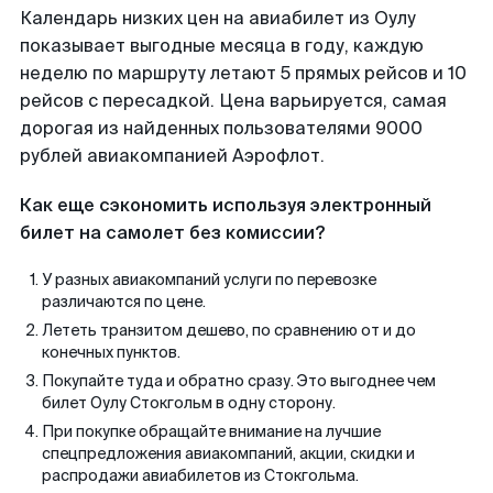
Календарь низких цен на авиабилет из Оулу
показывает выгодные месяца в году, каждую
неделю по маршруту летают 5 прямых рейсов и 10
рейсов с пересадкой. Цена варьируется, самая
дорогая из найденных пользователями 9000
рублей авиакомпанией Аэрофлот.
Как еще сэкономить используя электронный
билет на самолет без комиссии?
У разных авиакомпаний услуги по перевозке
различаются по цене.
Лететь транзитом дешево, по сравнению от и до
конечных пунктов.
Покупайте туда и обратно сразу. Это выгоднее чем
билет Оулу Стокгольм в одну сторону.
При покупке обращайте внимание на лучшие
спецпредложения авиакомпаний, акции, скидки и
распродажи авиабилетов из Стокгольма.