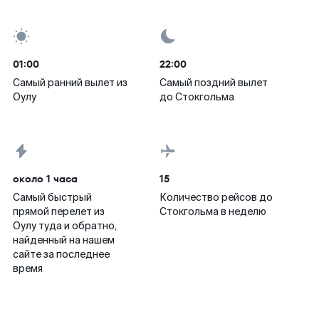
01:00
22:00
Самый ранний вылет из
Самый поздний вылет
Оулу
до Стокгольма
около 1 часа
15
Самый быстрый
Количество рейсов до
прямой перелет из
Стокгольма в неделю
Оулу туда и обратно,
найденный на нашем
сайте за последнее
время