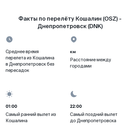
Факты по перелёту Кошалин (OSZ) -
Днепропетровск (DNK)
км
Среднее время
перелета из Кошалина
Расстояние между
в Днепропетровск без
городами
пересадок
01:00
22:00
Самый ранний вылет из
Самый поздний вылет
Кошалина
до Днепропетровска