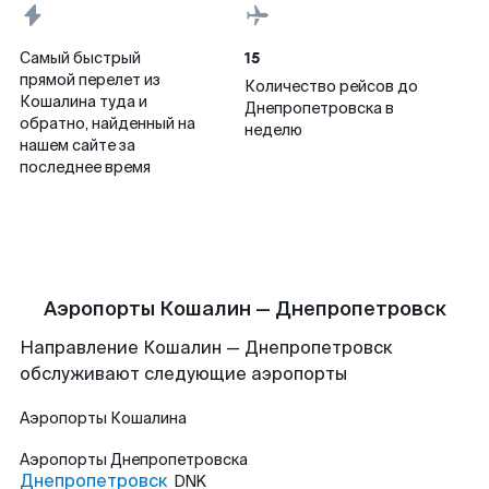
15
Самый быстрый
прямой перелет из
Количество рейсов до
Кошалина туда и
Днепропетровска в
обратно, найденный на
неделю
нашем сайте за
последнее время
Аэропорты Кошалин — Днепропетровск
Направление Кошалин — Днепропетровск
обслуживают следующие аэропорты
Аэропорты
Кошалина
Аэропорты
Днепропетровска
Днепропетровск
DNK