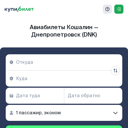
Авиабилеты Кошалин —
Днепропетровск (DNK)