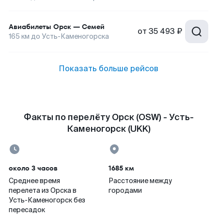
Авиабилеты
Орск
—
Семей
от
35 493 ₽
165
км до
Усть-Каменогорска
Показать больше рейсов
Факты по перелёту Орск (OSW) - Усть-
Каменогорск (UKK)
около 3 часов
1685 км
Среднее время
Расстояние между
перелета из Орска в
городами
Усть-Каменогорск без
пересадок