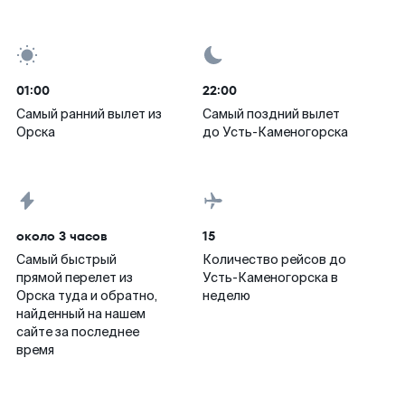
01:00
22:00
Самый ранний вылет из
Самый поздний вылет
Орска
до Усть-Каменогорска
около 3 часов
15
Самый быстрый
Количество рейсов до
прямой перелет из
Усть-Каменогорска в
Орска туда и обратно,
неделю
найденный на нашем
сайте за последнее
время