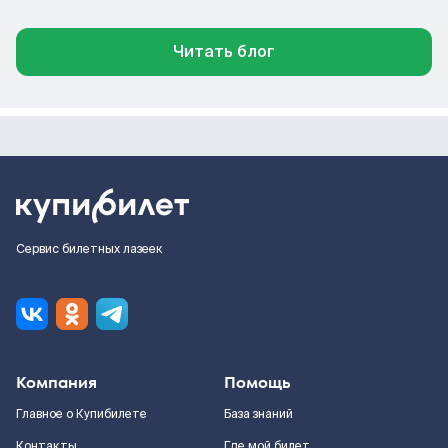
Читать блог
Сервис билетных лазеек
Компания
Помощь
Главное о Купибилете
База знаний
Контакты
Где мой билет