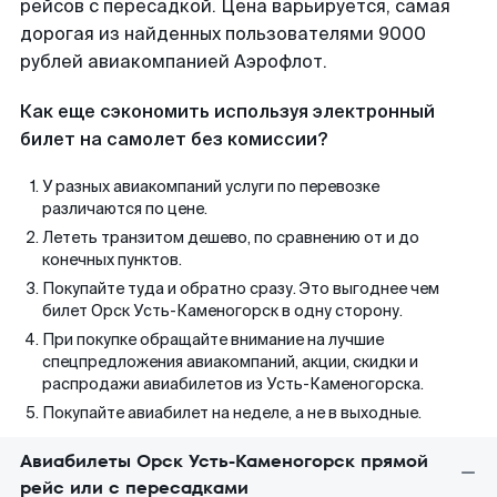
рейсов с пересадкой. Цена варьируется, самая
дорогая из найденных пользователями 9000
рублей авиакомпанией Аэрофлот.
Как еще сэкономить используя электронный
билет на самолет без комиссии?
У разных авиакомпаний услуги по перевозке
различаются по цене.
Лететь транзитом дешево, по сравнению от и до
конечных пунктов.
Покупайте туда и обратно сразу. Это выгоднее чем
билет Орск Усть-Каменогорск в одну сторону.
При покупке обращайте внимание на лучшие
спецпредложения авиакомпаний, акции, скидки и
распродажи авиабилетов из Усть-Каменогорска.
Покупайте авиабилет на неделе, а не в выходные.
Авиабилеты Орск Усть-Каменогорск прямой
рейс или с пересадками