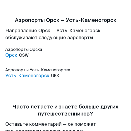
Аэропорты Орск — Усть-Каменогорск
Направление Орск — Усть-Каменогорск
обслуживают следующие аэропорты
Аэропорты
Орска
Орск
OSW
Аэропорты
Усть-Каменогорска
Усть-Каменогорск
UKK
Часто летаете и знаете больше других
путешественников?
Оставьте комментарий — он поможет