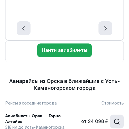
Найти авиабилеты
Авиарейсы из Орска в ближайшие с Усть-
Каменогорском города
Рейсы в соседние города
Стоимость
Авиабилеты
Орск
—
Горно-
от
24 098 ₽
Алтайск
318
км до
Усть-Каменогорска