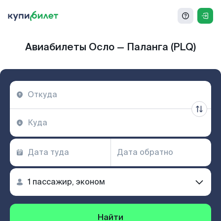
Авиабилеты Осло — Паланга (PLQ)
Найти