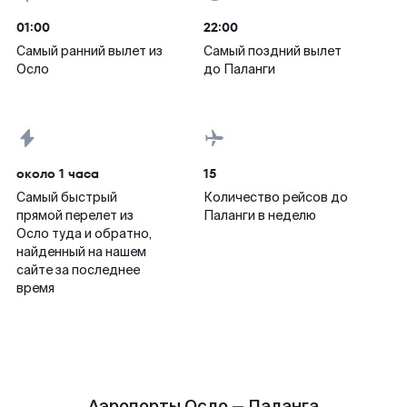
01:00
22:00
Самый ранний вылет из
Самый поздний вылет
Осло
до Паланги
около 1 часа
15
Самый быстрый
Количество рейсов до
прямой перелет из
Паланги в неделю
Осло туда и обратно,
найденный на нашем
сайте за последнее
время
Аэропорты Осло — Паланга