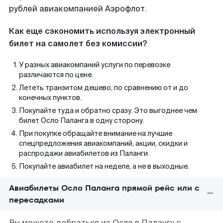
рублей авиакомпанией Аэрофлот.
Как еще сэкономить используя электронный
билет на самолет без комиссии?
У разных авиакомпаний услуги по перевозке
различаются по цене.
Лететь транзитом дешево, по сравнению от и до
конечных пунктов.
Покупайте туда и обратно сразу. Это выгоднее чем
билет Осло Паланга в одну сторону.
При покупке обращайте внимание на лучшие
спецпредложения авиакомпаний, акции, скидки и
распродажи авиабилетов из Паланги.
Покупайте авиабилет на неделе, а не в выходные.
Авиабилеты Осло Паланга прямой рейс или с
пересадками
Вы можете добраться из Осло в Палангу с