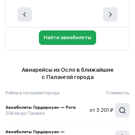
Найти авиабилеты
Авиарейсы из Осло в ближайшие
с Палангой города
Рейсы в соседние города
Стоимость
Авиабилеты
Гардермуэн
—
Рига
от
3 201 ₽
206
км до
Паланги
Авиабилеты
Гардермуэн
—