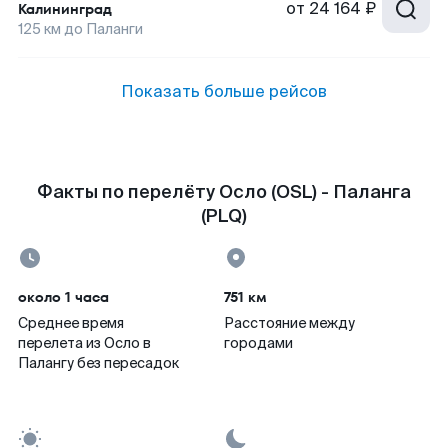
от
24 164 ₽
Калининград
125
км до
Паланги
Показать больше рейсов
Факты по перелёту Осло (OSL) - Паланга
(PLQ)
около 1 часа
751 км
Среднее время
Расстояние между
перелета из Осло в
городами
Палангу без пересадок