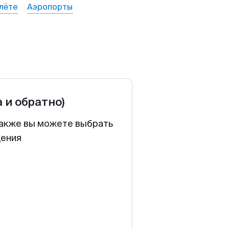
лёте
Аэропорты
а и обратно)
 Также вы можете выбрать
щения