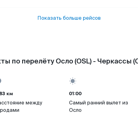
Показать больше рейсов
ты по перелёту Осло (OSL) - Черкассы (
83 км
01:00
асстояние между
Самый ранний вылет из
ородами
Осло