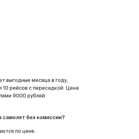
т выгодные месяца в году,
 10 рейсов с пересадкой. Цена
елями 9000 рублей
а самолет без комиссии?
аются по цене.