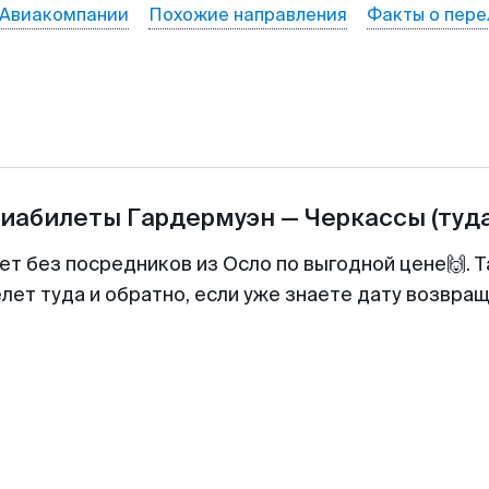
Авиакомпании
Похожие направления
Факты о пере
виабилеты
Гардермуэн
—
Черкассы
(туд
ет без посредников из Осло по выгодной цене🙌.
лет туда и обратно, если уже знаете дату возвра