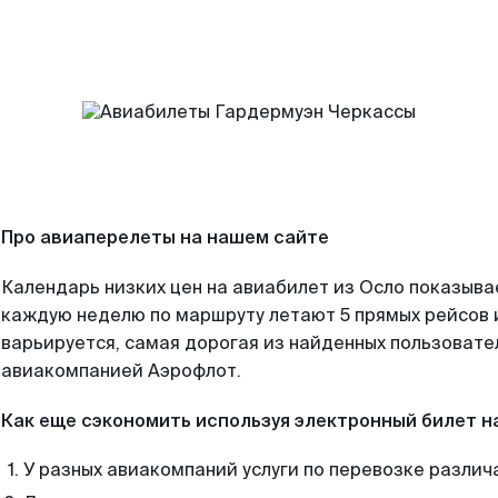
Про авиаперелеты на нашем сайте
Календарь низких цен на авиабилет из Осло показывае
каждую неделю по маршруту летают 5 прямых рейсов и
варьируется, самая дорогая из найденных пользоват
авиакомпанией Аэрофлот.
Как еще сэкономить используя электронный билет н
У разных авиакомпаний услуги по перевозке различ