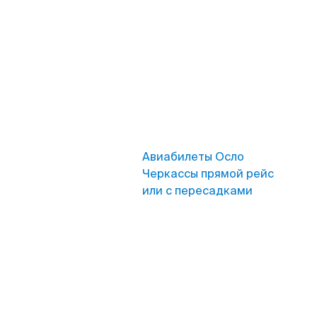
Авиабилеты Осло
Черкассы прямой рейс
или с пересадками