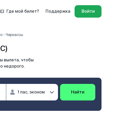
Где мой билет?
Поддержка
Войти
о - Черкассы
C)
ы вылета, чтобы
о недорого.
Найти