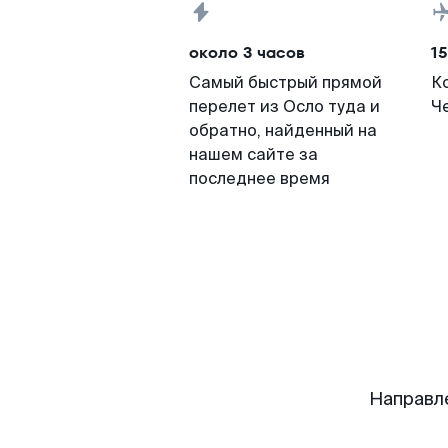
около 3 часов
15
Самый быстрый прямой
К
перелет из Осло туда и
Че
обратно, найденный на
нашем сайте за
последнее время
Направл