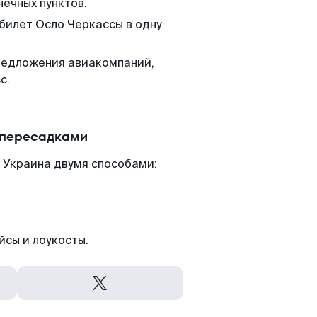
нечных пунктов.
 билет Осло Черкассы в одну
редложения авиакомпаний,
с.
 пересадками
 Украина двумя способами:
йсы и лоукосты.