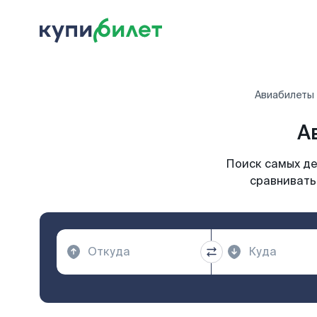
Авиабилеты
А
Поиск самых де
сравнивать