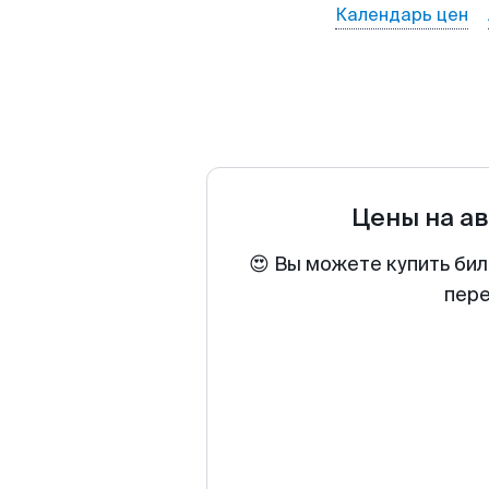
Календарь цен
Цены на а
😍 Вы можете купить бил
пере