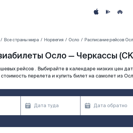
Все страны мира
Норвегия
Осло
Расписание рейсов Осл
виабилеты Осло — Черкассы (CK
шевых рейсов . Выбирайте в календаре низких цен дат
 стоимость перелета и купить билет на самолет из Осл