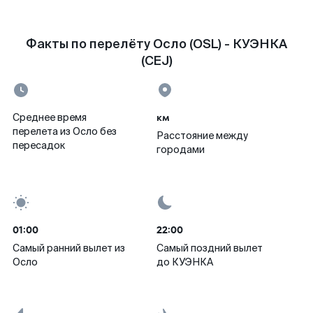
Факты по перелёту Осло (OSL) - КУЭНКА
(CEJ)
км
Среднее время
перелета из Осло без
Расстояние между
пересадок
городами
01:00
22:00
Самый ранний вылет из
Самый поздний вылет
Осло
до КУЭНКА