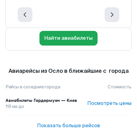
Найти авиабилеты
Авиарейсы из Осло в ближайшие с города
Рейсы в соседние города
Стоимость
Авиабилеты
Гардермуэн
—
Киев
Посмотреть цены
119
км до
Показать больше рейсов