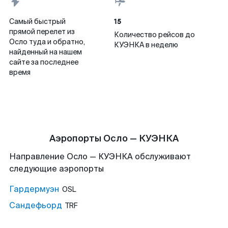
15
Самый быстрый
прямой перелет из
Количество рейсов до
Осло туда и обратно,
КУЭНКА в неделю
найденный на нашем
сайте за последнее
время
Аэропорты Осло — КУЭНКА
Направление Осло — КУЭНКА обслуживают
следующие аэропорты
Гардермуэн
OSL
Сандефьорд
TRF