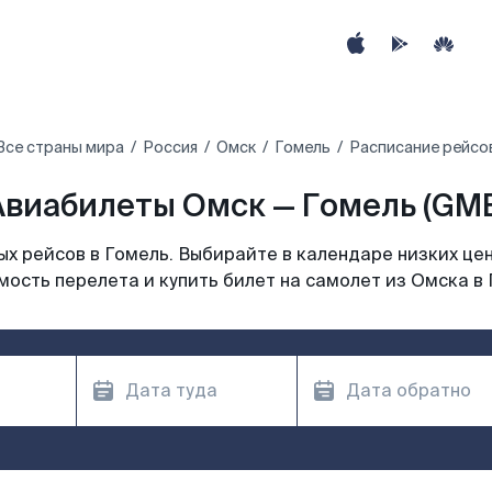
Все страны мира
Россия
Омск
Гомель
Расписание рейсов
Авиабилеты Омск — Гомель (GME
х рейсов в Гомель. Выбирайте в календаре низких цен
мость перелета и купить билет на самолет из Омска в 