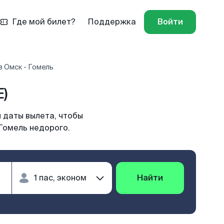
Где мой билет?
Поддержка
Войти
 Омск - Гомель
)
 даты вылета, чтобы
Гомель недорого.
Найти