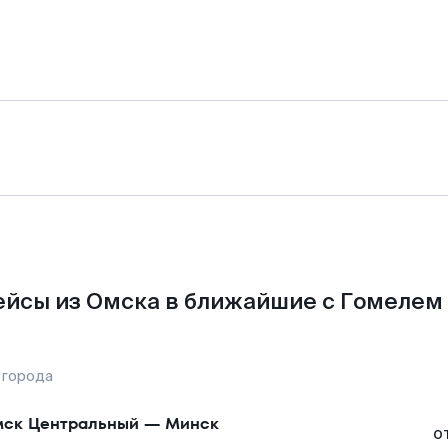
йсы из Омска в ближайшие с Гомелем
 города
ск Центральный
—
Минск
о