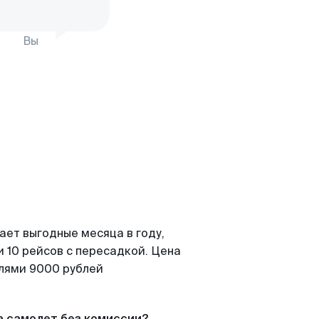
Вы
ает выгодные месяца в году,
 10 рейсов с пересадкой. Цена
елями 9000 рублей
а самолет без комиссии?