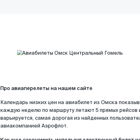
Про авиаперелеты на нашем сайте
Календарь низких цен на авиабилет из Омска показыв
каждую неделю по маршруту летают 5 прямых рейсов и
варьируется, самая дорогая из найденных пользоват
авиакомпанией Аэрофлот.
Как еще сэкономить используя электронный билет н