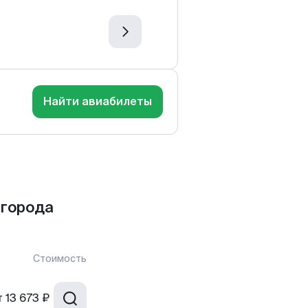
Найти авиабилеты
 города
Стоимость
т
13 673 ₽