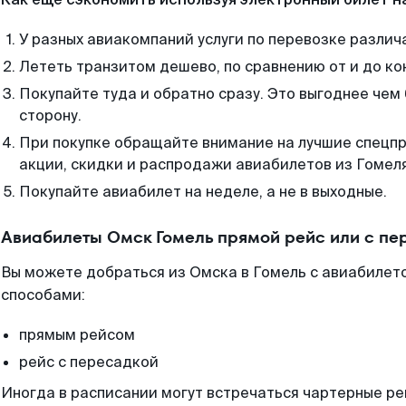
У разных авиакомпаний услуги по перевозке различ
Лететь транзитом дешево, по сравнению от и до ко
Покупайте туда и обратно сразу. Это выгоднее чем
сторону.
При покупке обращайте внимание на лучшие спецп
акции, скидки и распродажи авиабилетов из Гомеля
Покупайте авиабилет на неделе, а не в выходные.
Авиабилеты Омск Гомель прямой рейс или с п
Вы можете добраться из Омска в Гомель с авиабилето
способами:
прямым рейсом
рейс с пересадкой
Иногда в расписании могут встречаться чартерные ре