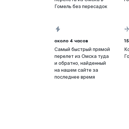
Гомель без пересадок
около 4 часов
15
Самый быстрый прямой
К
перелет из Омска туда
Г
и обратно, найденный
на нашем сайте за
последнее время