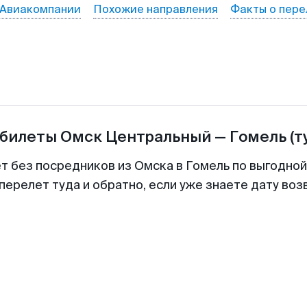
Авиакомпании
Похожие направления
Факты о пере
абилеты
Омск Центральный
—
Гомель
(т
ет без посредников из Омска в Гомель по выгодной
перелет туда и обратно, если уже знаете дату во