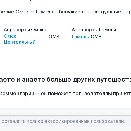
ление Омск — Гомель обслуживают следующие аэ
Аэропорты
Омска
Аэропорты
Гомеля
Омск
OMS
Гомель
GME
Центральный
аете и знаете больше других путешес
комментарий — он поможет пользователям приня