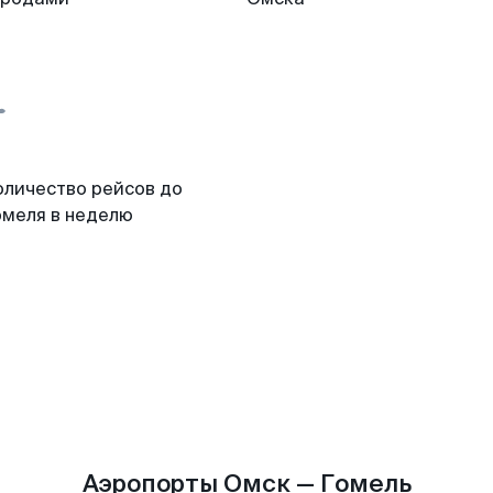
оличество рейсов до
омеля в неделю
Аэропорты Омск — Гомель