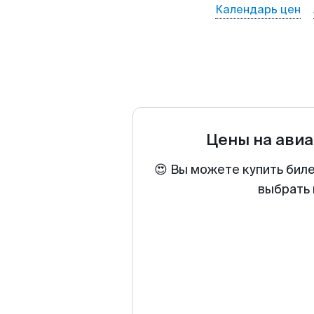
Календарь цен
Цены на ави
😍 Вы можете купить бил
выбрать 